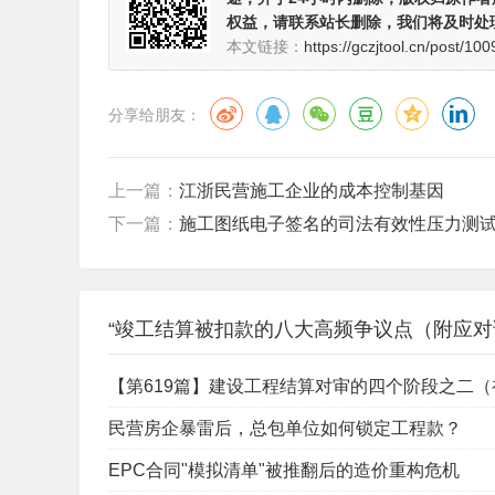
权益，请联系站长删除，我们将及时处
本文链接：
https://gczjtool.cn/post/100
分享给朋友：
上一篇：
江浙民营施工企业的成本控制基因
下一篇：
施工图纸电子签名的司法有效性压力测
“竣工结算被扣款的八大高频争议点（附应对
【第619篇】建设工程结算对审的四个阶段之二
民营房企暴雷后，总包单位如何锁定工程款？
EPC合同"模拟清单"被推翻后的造价重构危机