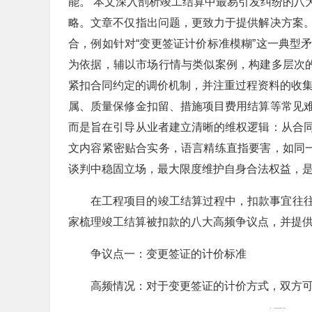
能。 本文深入剖析竣工结算中最易引发纠纷的八
略。文章不仅指出问题，更致力于提供解决方案
合，例如针对“变更签证计价标准模糊”这一典型
为依据，辅以市场行情与类似案例，构建多层次的
紧扣合同约定的调价机制，并注重过程资料的收集
属、质量保修金扣留、措施项目费用结算等常见
而是旨在引导从业者建立清晰的维权逻辑：从合
文内容紧密贴合实务，语言精练直指要害，如同一
谈判中稳固立场，最大限度维护自身合法权益，
在工程项目的竣工结算过程中，扣款事宜往
家梳理竣工结算被扣款的八大高频争议点，并提
争议点一：变更签证的计价标准
高频情况：对于变更签证的计价方式，双方