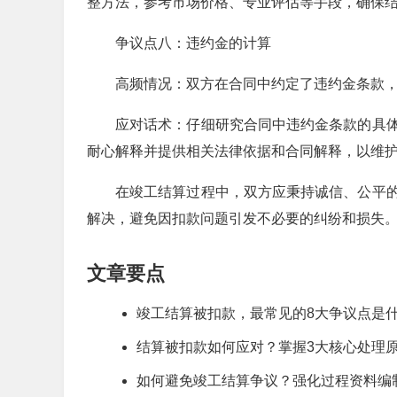
整方法，参考市场价格、专业评估等手段，确保
争议点八：违约金的计算
高频情况：双方在合同中约定了违约金条款
应对话术：仔细研究合同中违约金条款的具
耐心解释并提供相关法律依据和合同解释，以维
在竣工结算过程中，双方应秉持诚信、公平
解决，避免因扣款问题引发不必要的纠纷和损失
文章要点
竣工结算被扣款，最常见的8大争议点是
结算被扣款如何应对？掌握3大核心处理
如何避免竣工结算争议？强化过程资料编