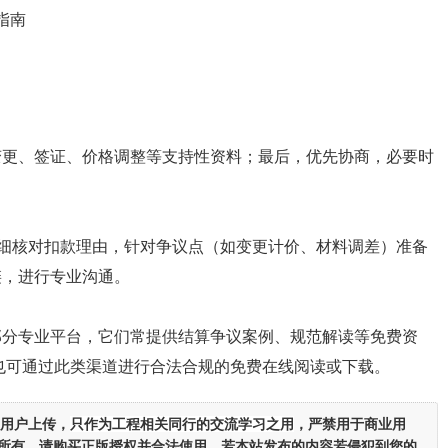
指南
变更、签证、价格调整等支持性资料；最后，优先协商，必要时
仔细核对扣款理由，针对争议点（如变更计价、材料调差）准备
链，进行专业沟通。
部分专业平台，它们常提供结算争议案例、规范解读等免费资
”也可通过此类渠道进行合法合规的免费在线阅读或下载。
用户上传，
只作为工程相关同行的交流学习之用
，严禁用于商业用
者所有，请购买正版授权并合法使用。若本站发布的内容若侵犯到您的