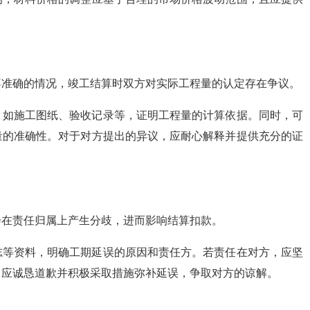
不准确的情况，竣工结算时双方对实际工程量的认定存在争议。
，如施工图纸、验收记录等，证明工程量的计算依据。同时，可
量的准确性。对于对方提出的异议，应耐心解释并提供充分的证
会在责任归属上产生分歧，进而影响结算扣款。
志等资料，明确工期延误的原因和责任方。若责任在对方，应坚
，应诚恳道歉并积极采取措施弥补延误，争取对方的谅解。