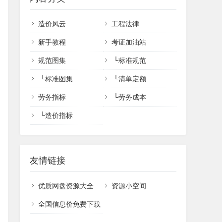
造价风云
工程法律
新手教程
考证加油站
规范图集
└
标准规范
└
标准图集
└
清单定额
劳务指标
└
劳务成本
└
造价指标
友情链接
优质网盘资源大全
资源小空间
全国信息价免费下载