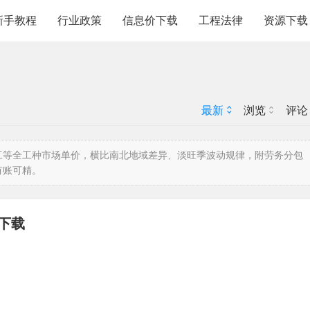
新手教程
行业政策
信息价下载
工程法律
资源下载
最新
浏览
评论
工等全工种市场单价，横比南北地域差异、淡旺季波动规律，附劳务分包
有账可精。
费下载