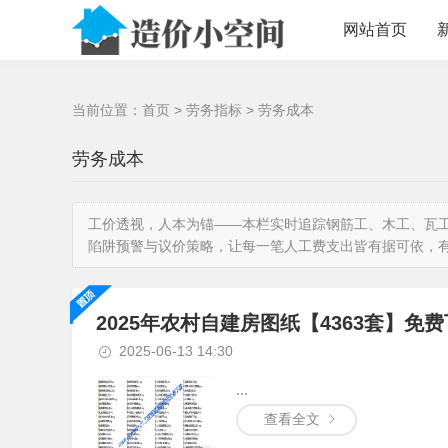
/>
网站首页
当前位置：
首页
>
劳务指标
>
劳务成本
劳务成本
工价透视，人本为锚——本栏实时追踪钢筋工、木工、瓦
陷阱预警与议价策略，让每一笔人工费支出皆有据可依，
2025年农村自建房图纸【4363套】免
2025-06-13 14:30
...
查看全文