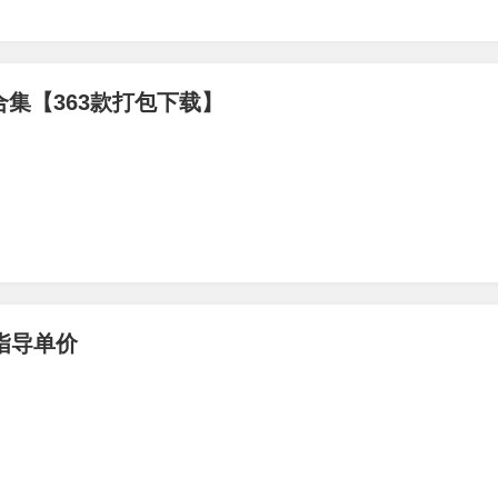
集【363款打包下载】
指导单价