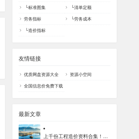
└
标准图集
└
清单定额
劳务指标
└
劳务成本
└
造价指标
友情链接
优质网盘资源大全
资源小空间
全国信息价免费下载
最新文章
上千份工程造价资料合集！全专业工程价格库完整目录汇总