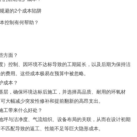
规避的2个成本陷阱
成本控制有何帮助？
些方面？
度）控制、因环境不达标导致的工期延长，以及后期为保持洁
来的费用。这些成本极易在预算中被忽略。
护成本？
基层，确保环境达标后施工，并选择高品质、耐用的环氧材
，可大幅减少突发性修补和提前翻新的高昂支出。
施工带来什么好处？
地坪与洁净度、气流组织、设备布局的关联，从而在设计初期
计不匹配导致的返工、性能不足等巨大隐形成本。