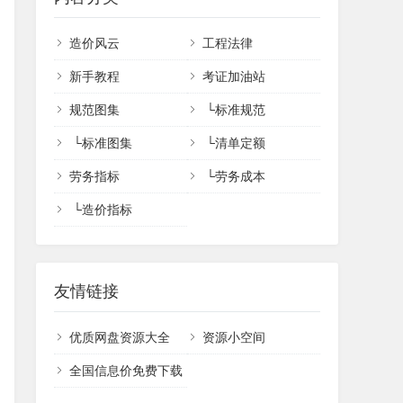
造价风云
工程法律
新手教程
考证加油站
规范图集
└
标准规范
└
标准图集
└
清单定额
劳务指标
└
劳务成本
└
造价指标
友情链接
优质网盘资源大全
资源小空间
全国信息价免费下载