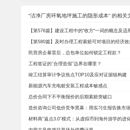
“洁净厂房环氧地坪施工的隐形成本” 的相关
【第576篇】建设工程中的“收方“一词的概念及适
【第580篇】及时办理工程索赔可对项目的经济
民营房企暴雷后，总包单位如何锁定工程款？
工程签证的"合理造假"边界在哪里？
竣工结算审计争议焦点TOP10及应对证据链构建
新能源汽车充电桩安装工程成本敏感点
总价合同下不平衡报价的后期索赔突破口
造价咨询公司低价竞争黑幕：用实习生报告换市
材料商"返点3.0"模式：从虚拟币到海外游学的进
内蒙古风电项目草场补偿费计算