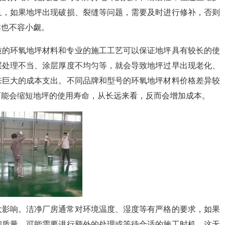
且，如果地坪出现破损、裂缝等问题，需要及时进行修补，否则
本也不容小觑。
质的环氧地坪材料和专业的施工工艺可以保证地坪具有较长的使
层处理不当、涂层厚度不均匀等，就会导致地坪过早出现老化、
来巨大的成本支出。不同品牌和型号的环氧地坪材料价格差异较
可能会缩短地坪的使用寿命，从长远来看，反而会增加成本。
大影响。洁净厂房通常对环境温度、湿度等有严格的要求，如果
和质量，可能需要进行额外的处理或等待合适的施工时机，这无