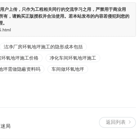
用户上传，
只作为工程相关同行的交流学习之用
，严禁用于商业用
者所有，请购买正版授权并合法使用。若本站发布的内容若侵犯到您的
理。
5.html
洁净厂房环氧地坪施工的隐形成本包括
房环氧地坪施工价格
净化车间环氧地坪施工
地坪需做隐蔽资料吗
车间做环氧地坪
返回列表
算迷局