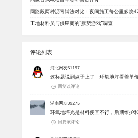
同路段两种沥青铺法对比：夜间施工每公里多烧4
工地材料员与供应商的"默契游戏"调查
评论列表
河北网友61197
这标题说到点子上了，环氧地坪看着单
回复该评论
湖南网友39275
环氧地坪光是材料便宜不行，后期维护
回复该评论