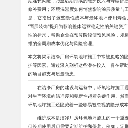
期延长风险，乃至后期持续的维护投入与寿命折损
修补费用；环境温湿度如何悄然影响涂层质量与
是，它指出了这些隐性成本与最终地坪使用寿命
“面层装饰”提升为影响整体运营稳定性的关键资
性的标尺，帮助企业在预算阶段便预见风险，规
维的全周期成本优化与风险管理。
本文将揭示洁净厂房环氧地坪施工中常被忽略的
护等因素。通过深入剖析这些潜在投入，旨在帮
的项目超支与质量隐患。
在洁净厂房的建设与运营中，环氧地坪施工
对生产环境的洁净度和稳定性起着关键作用。然
环氧地坪施工还隐藏着一些容易被忽视的隐形成
维护成本是洁净厂房环氧地坪施工的一个重
但长期使用后仍需要定期维护和保养。例如，定