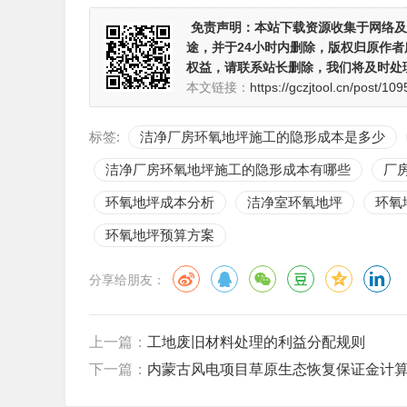
免责声明：
本站下载资源收集于网络及
途，并于24小时内删除，版权归原作
权益，请联系站长删除，我们将及时处
本文链接：
https://gczjtool.cn/post/109
标签:
洁净厂房环氧地坪施工的隐形成本是多少
洁净厂房环氧地坪施工的隐形成本有哪些
厂
环氧地坪成本分析
洁净室环氧地坪
环氧
环氧地坪预算方案
分享给朋友：
上一篇：
工地废旧材料处理的利益分配规则
下一篇：
内蒙古风电项目草原生态恢复保证金计