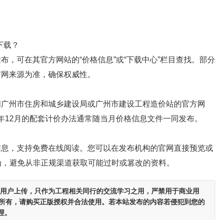
下载？
，可在其官方网站的“价格信息”或“下载中心”栏目查找。部分
官网来源为准，确保权威性。
问广州市住房和城乡建设局或广州市建设工程造价站的官方网
18年12月的配套计价办法通常随当月价格信息文件一同发布。
信息，支持免费在线阅读。您可以在发布机构的官网直接预览或
伪，避免从非正规渠道获取可能过时或篡改的资料。
用户上传，
只作为工程相关同行的交流学习之用
，严禁用于商业用
者所有，请购买正版授权并合法使用。若本站发布的内容若侵犯到您的
理。