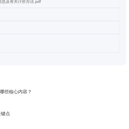
信息及有关计价办法.pdf
含哪些核心内容？
关键点