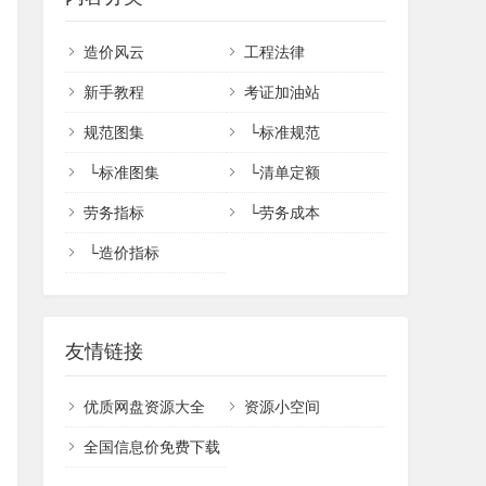
造价风云
工程法律
新手教程
考证加油站
规范图集
└
标准规范
└
标准图集
└
清单定额
劳务指标
└
劳务成本
└
造价指标
友情链接
优质网盘资源大全
资源小空间
全国信息价免费下载