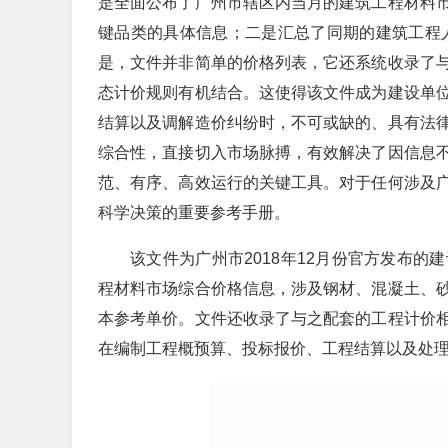
是全面公布了广州市辖区内当月的建筑工程材料
键品类的具体信息；二是汇总了同期的建筑工程
是，文件并非简单的价格列表，它还系统收录了
态计价规则有机结合。这使得该文件成为建设单
结算以及调解造价纠纷时，不可或缺的、具有法
综合性，直接切入市场脉搏，有效解决了因信息
范、有序、高效运行的关键工具。对于任何涉及
科学决策的重要参考手册。
该文件为广州市2018年12月份官方发布
程材料市场综合价格信息，涉及钢材、混凝土、
本参考单价。文件还收录了与之配套的工程计价
在编制工程概预算、投标报价、工程结算以及处