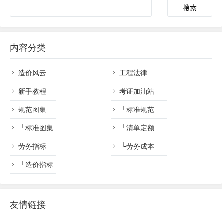
内容分类
造价风云
工程法律
新手教程
考证加油站
规范图集
└
标准规范
└
标准图集
└
清单定额
劳务指标
└
劳务成本
└
造价指标
友情链接