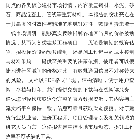
间点的各类核心建材市场行情，内容覆盖钢材、水泥、砂
石、商品混凝土、管线等重要材料。 本报告的突出亮点在
于其高度的时效性与精准的地域针对性。数据直接来源于
一线市场调研，能够真实反映邯郸各地区当月的价格波动
情况，从而为各类建筑工程项目——无论是前期的投资估
算、招投标阶段的预算编制，还是施工过程中的成本控制
与材料采购——提供至关重要的决策依据。使用者可以便
捷地进行区域间的价格对比，有效规避因信息不对称带来
的风险。 文档以PDF格式呈现，结构清晰，便于用户查
阅、存档与打印。我们提供免费的下载与在线阅读服务，
确保您能轻松获取这份完整的官方数据资源，其内容与主
流文档平台保持一致，信息可靠且获取渠道便捷。对于建
筑行业从业者、造价工程师、项目管理者以及相关领域的
研究人员而言，这份报告是掌控本地市场动态、提升工作
效率不可或缺的工具。