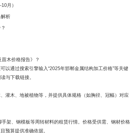
-10月）
格解析
告？
及苗木价格报告》？
以通过搜索引擎输入“2025年邯郸金属结构加工价格”等关键
阅读与下载链接。
？
木、灌木、地被植物等，并提供具体规格（如胸径、冠幅）对应
时段脚手架、钢模板等周转材料的租赁行情。价格受供需、钢材价格
项目预算提供准确依据。