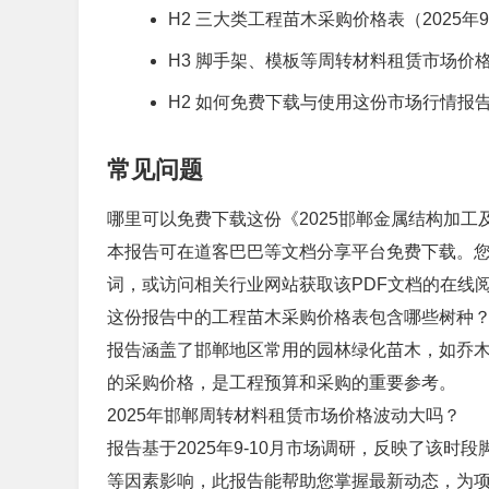
H2 三大类工程苗木采购价格表（2025年9
H3 脚手架、模板等周转材料租赁市场价
H2 如何免费下载与使用这份市场行情报
常见问题
哪里可以免费下载这份《2025邯郸金属结构加工
本报告可在道客巴巴等文档分享平台免费下载。您可
词，或访问相关行业网站获取该PDF文档的在线
这份报告中的工程苗木采购价格表包含哪些树种
报告涵盖了邯郸地区常用的园林绿化苗木，如乔
的采购价格，是工程预算和采购的重要参考。
2025年邯郸周转材料租赁市场价格波动大吗？
报告基于2025年9-10月市场调研，反映了该
等因素影响，此报告能帮助您掌握最新动态，为