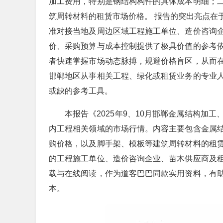
加工费用，特别是钢结构构件的具体成本明细；
筑周转材料的租赁市场价格。 报告的突出亮点在
准对接当地及周边区域工程施工单位、造价咨询
价、采购预算与成本控制提供了极具价值的参考
者快速掌握市场动态脉搏，规避价格盲区，从而
邯郸地区从事相关工程、绿化或租赁业务的专业
或缺的参考工具。
本报告《2025年9、10月邯郸金属结构加
内工程相关领域的市场行情。内容主要包含金属
购价格，以及脚手架、模板等建筑周转材料的租
的工程施工单位、造价咨询企业、苗木供应商及
载与在线阅读，作为道客巴巴同款实用资料，有
本。