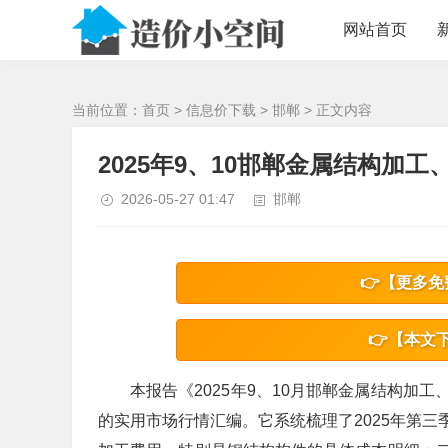
/>
网站首页
当前位置：
首页
>
信息价下载
>
邯郸
> 正文内容
2025年9、10邯郸金属结构加工
2026-05-27 01:47
邯郸
👉【更多免
👉【本文
本报告《2025年9、10月邯郸金属结构加
的实用市场行情汇编。它系统梳理了2025年第