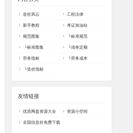
造价风云
工程法律
新手教程
考证加油站
规范图集
└
标准规范
└
标准图集
└
清单定额
劳务指标
└
劳务成本
└
造价指标
友情链接
优质网盘资源大全
资源小空间
全国信息价免费下载