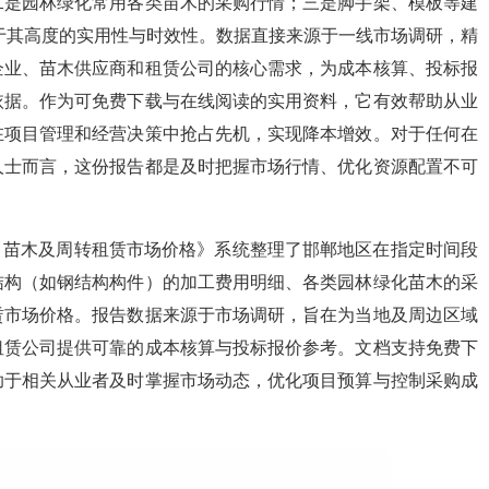
二是园林绿化常用各类苗木的采购行情；三是脚手架、模板等建
于其高度的实用性与时效性。数据直接来源于一线市场调研，精
企业、苗木供应商和租赁公司的核心需求，为成本核算、投标报
依据。作为可免费下载与在线阅读的实用资料，它有效帮助从业
在项目管理和经营决策中抢占先机，实现降本增效。对于任何在
人士而言，这份报告都是及时把握市场行情、优化资源配置不可
工、苗木及周转租赁市场价格》系统整理了邯郸地区在指定时间段
结构（如钢结构构件）的加工费用明细、各类园林绿化苗木的采
赁市场价格。报告数据来源于市场调研，旨在为当地及周边区域
租赁公司提供可靠的成本核算与投标报价参考。文档支持免费下
助于相关从业者及时掌握市场动态，优化项目预算与控制采购成