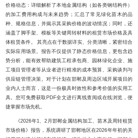
价格动态：详细解析了本地金属结构（如各类钢结构件）
的加工费用构成与未来趋势；汇总了常见绿化苗木的品
种、规格信息，并揭示其采购价格的波动情况；同时，还
涵盖了脚手架、模板等关键周转材料的租赁市场价格及具
体租赁条件。 其亮点在于数据详实、分类清晰，紧密结合
实际应用场景。报告不仅提供了静态价格信息，更包含趋
势分析，能有效帮助建筑工程承包商、园林绿化企业、施
工项目管理者等从业者进行精准的成本预算、采购谈判与
供应链管理决策。对于计划在邯郸及周边区域开展项目的
业内人士而言，这是一份极具时效性和参考价值的实用工
具。您可免费获取PDF全文进行离线查阅或在线浏览，便
捷掌握市场先机。
《2026年1、2月邯郸金属结构加工、苗木及周转租赁
市场价格》报告，系统调研了邯郸地区在2026年年初的关