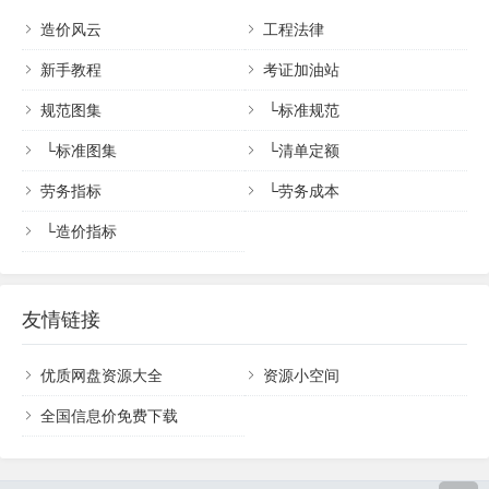
造价风云
工程法律
新手教程
考证加油站
规范图集
└
标准规范
└
标准图集
└
清单定额
劳务指标
└
劳务成本
└
造价指标
友情链接
优质网盘资源大全
资源小空间
全国信息价免费下载