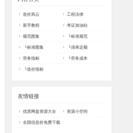
造价风云
工程法律
新手教程
考证加油站
规范图集
└
标准规范
└
标准图集
└
清单定额
劳务指标
└
劳务成本
└
造价指标
友情链接
优质网盘资源大全
资源小空间
全国信息价免费下载