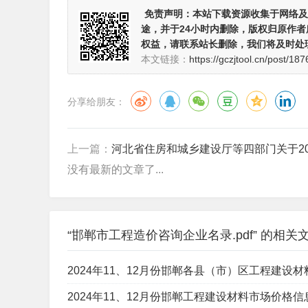
免责声明：
本站下载资源收集于网络及
途，并于24小时内删除，版权归原作
权益，请联系站长删除，我们将及时处
本文链接：
https://gczjtool.cn/post/187
分享给朋友：
上一篇：
河北省住房和城乡建设厅等四部门关于2026年度河
没有最新的文章了...
“邯郸市工程造价咨询企业名录.pdf” 的相关
2024年11、12月份邯郸各县（市）区工程建设材料
2024年11、12月份邯郸工程建设材料市场价格信息.