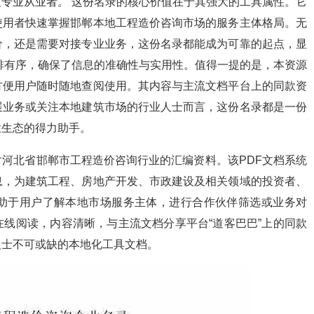
专业从业者。 这份名录的核心价值在于其强大的工具属性。它
使用者快速掌握邯郸本地工程造价咨询市场的服务主体格局。无
价，还是需要对接专业业务，这份名录都能成为可靠的起点，显
排有序，确保了信息的准确性与实用性。值得一提的是，本资源
方便用户随时随地查阅使用。其内容与主流文档平台上的同款资
展业务或关注本地建筑市场的行业人士而言，这份名录都是一份
业生态的得力助手。
河北省邯郸市工程造价咨询行业的汇编资料。该PDF文档系统
息，为建筑工程、房地产开发、市政建设及相关领域的投资者、
助于用户了解本地市场服务主体，进行合作伙伴筛选或业务对
线阅读，内容清晰，与主流文档分享平台“道客巴巴”上的同款
人士不可或缺的本地化工具文档。