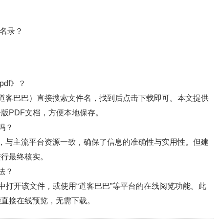
构名录？
df》？
道客巴巴）直接搜索文件名，找到后点击下载即可。本文提供
版PDF文档，方便本地保存。
吗？
，与主流平台资源一致，确保了信息的准确性与实用性。但建
进行最终核实。
法？
中打开该文件，或使用“道客巴巴”等平台的在线阅览功能。此
能直接在线预览，无需下载。