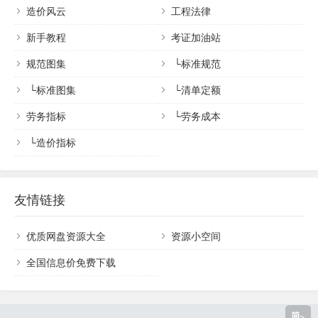
造价风云
工程法律
新手教程
考证加油站
规范图集
└
标准规范
└
标准图集
└
清单定额
劳务指标
└
劳务成本
└
造价指标
友情链接
优质网盘资源大全
资源小空间
全国信息价免费下载