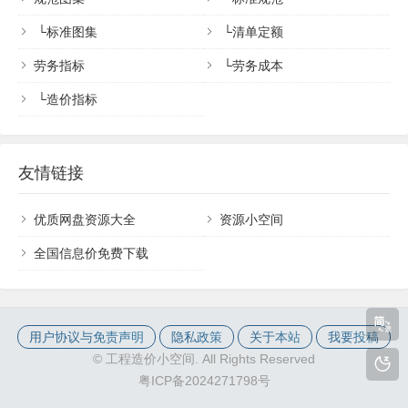
└
标准图集
└
清单定额
劳务指标
└
劳务成本
└
造价指标
友情链接
优质网盘资源大全
资源小空间
全国信息价免费下载
用户协议与免责声明
隐私政策
关于本站
我要投稿
©
工程造价小空间. All Rights Reserved
粤ICP备2024271798号