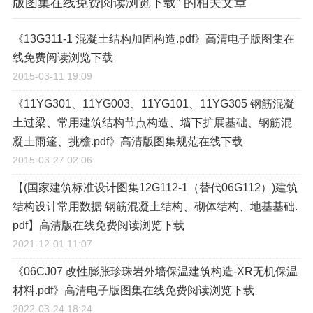
版图集在线免费阅读浏览下载” 的相关文章
《13G311-1 混凝土结构加固构造.pdf》高清电子版图集在
线免费阅读浏览下载
2015-03-11 19:09
《11YG301、11YG003、11YG101、11YG305 钢筋混凝
土过梁、常用建筑结构节点构造、墙下扩展基础、钢筋混
凝土雨篷、挑檐.pdf》高清版图集规范在线下载
2015-03-27 02:06
【(国家建筑标准设计图集12G112-1（替代06G112）)建筑
结构设计常用数据 钢筋混凝土结构、砌体结构、地基基础.
pdf】高清版在线免费阅读浏览下载
2021-12-01 11:07
《06CJ07 改性膨胀珍珠岩外墙保温建筑构造-XR无机保温
材料.pdf》高清电子版图集在线免费阅读浏览下载
2022-03-24 18:24