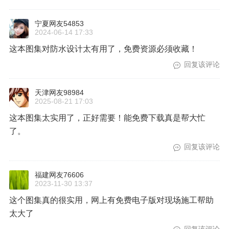
宁夏网友54853
2024-06-14 17:33
这本图集对防水设计太有用了，免费资源必须收藏！
回复该评论
天津网友98984
2025-08-21 17:03
这本图集太实用了，正好需要！能免费下载真是帮大忙
了。
回复该评论
福建网友76606
2023-11-30 13:37
这个图集真的很实用，网上有免费电子版对现场施工帮助
太大了