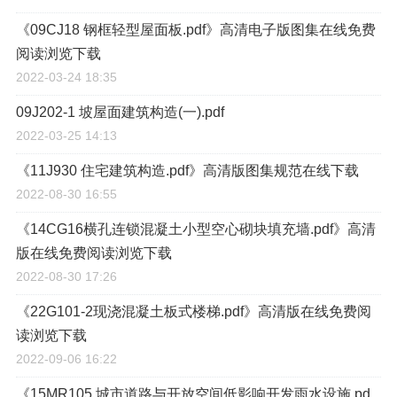
《09CJ18 钢框轻型屋面板.pdf》高清电子版图集在线免费
阅读浏览下载
2022-03-24 18:35
09J202-1 坡屋面建筑构造(一).pdf
2022-03-25 14:13
《11J930 住宅建筑构造.pdf》高清版图集规范在线下载
2022-08-30 16:55
《14CG16横孔连锁混凝土小型空心砌块填充墙.pdf》高清
版在线免费阅读浏览下载
2022-08-30 17:26
《22G101-2现浇混凝土板式楼梯.pdf》高清版在线免费阅
读浏览下载
2022-09-06 16:22
《15MR105 城市道路与开放空间低影响开发雨水设施.pd