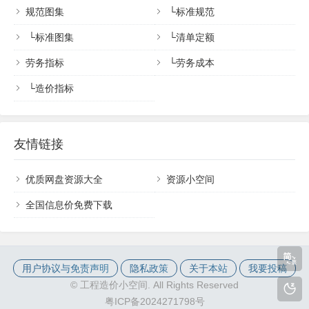
规范图集
└
标准规范
└
标准图集
└
清单定额
劳务指标
└
劳务成本
└
造价指标
友情链接
优质网盘资源大全
资源小空间
全国信息价免费下载
用户协议与免责声明
隐私政策
关于本站
我要投稿
©
工程造价小空间. All Rights Reserved
粤ICP备2024271798号