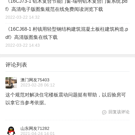
《16CJ73-1 铝木复合节能门窗-瑞明铝木复合门窗系统.pd
f》高清电子版图集规范在线免费阅读浏览下载
2022-03-22 14:32
《16CJ68-1 村镇用轻型钢结构建筑混凝土板柱建筑构造.p
df》高清版图集在线下载
2022-03-22 14:43
评论列表
澳门网友75403
2023-02-28 06:12
这个规范对解决住宅楼板震动问题挺有帮助，以后验房可
以拿它当参考依据。
回复该评论
山东网友71282
2021-04-24 14:01