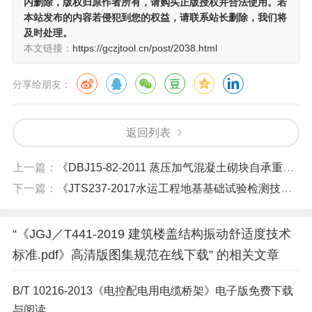
内删除，版权归原作者所有，请购买正版授权并合法使用。若
本站发布的内容若侵犯到您的权益，请联系站长删除，我们将
及时处理。
本文链接：
https://gczjtool.cn/post/2038.html
分享给朋友：
返回列表
上一篇：
《DBJ15-82-2011 蒸压加气混凝土砌块自承重墙体技术规程.pdf》高清版图集规范在线下载
下一篇：
《JTS237-2017水运工程地基基础试验检测技术规程.pdf》高清版图集规范在线下载
“《JGJ／T441-2019 建筑楼盖结构振动舒适度技术
标准.pdf》高清版图集规范在线下载” 的相关文章
B/T 10216-2013《电控配电用电缆桥架》电子版免费下载
与阅读