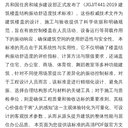
共和国住房和城乡建设部正式发布了《JGJ/T441-2019 建
筑楼盖结构振动舒适度技术标准》。这份权威技术文件为
建筑楼盖的设计、施工与验收提供了科学依据和明确规
范，旨在有效控制楼盖在人员活动、设备运行等荷载作用
下的振动响应，确保建筑空间的使用舒适性与安全性。 本
标准的亮点在于其系统性与实用性。它不仅明确了楼盖结
构振动舒适度的评价指标、计算方法与限值要求，还涵盖
了住宅、办公室、商场、体育馆、舞蹈教室等多种功能建
筑，针对不同使用场景提出了差异化的振动控制标准。对
于工程设计人员而言，该标准是进行精细化设计、避免共
振、选择合理结构形式与材料的关键工具；对于施工与质
检单位，则是确保工程质量和验收达标的重要准则。其核
心价值在于将“人的感知”这一主观体验转化为可量化、可设
计的客观技术参数，从而从源头提升建筑的整体性能与居
住办公品质。 本页面为您提供该标准的高清PDF版官方文