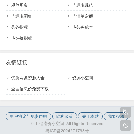
规范图集
└
标准规范
└
标准图集
└
清单定额
劳务指标
└
劳务成本
└
造价指标
友情链接
优质网盘资源大全
资源小空间
全国信息价免费下载
用户协议与免责声明
隐私政策
关于本站
我要投稿
©
工程造价小空间. All Rights Reserved
粤ICP备2024271798号