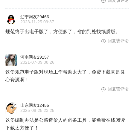
回复该评论
辽宁网友29466
2023-11-25 09:37
规范终于出电子版了，方便多了，省的到处找纸质版。
回复该评论
河南网友29157
2021-07-09 08:26
这份规范电子版对现场工作帮助太大了，免费下载真是良
心资源啊！
回复该评论
山东网友12455
2025-08-25 23:25
这份编制办法是公路造价人的必备工具，能免费在线阅读
下载太方便了！