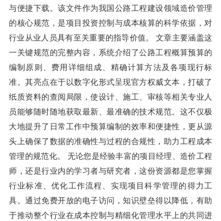
与便捷下载。该文件作为我国公路工程建设领域造价管理
的核心规范，是项目投资控制与成本核算的科学依据，对
行业从业人员具有至关重要的指导价值。 文章主要涵盖这
一关键规范的完整内容，系统介绍了公路工程概算预算的
编制原则、费用详细组成、精确计算方法及各项现行标
准。其亮点在于以数字化形式呈现官方权威文本，打破了
纸质资料的查阅局限，使设计、施工、审核等相关专业人
员能够随时随地获取最新、最准确的技术规范。这不仅极
大地提升了日常工作中预算编制的效率和便捷性，更从源
头上确保了数据的准确性与过程的合规性，助力工程成本
管理的规范化。 无论您是经验丰富的项目经理、造价工程
师，还是行业内的学习者与研究者，这份资源都是您掌握
行业标准、优化工作流程、实现项目科学管理的得力工
具。通过免费开放的电子访问，知识壁垒得以降低，有助
于推动整个行业在成本控制与精细化管理水平上的共同进