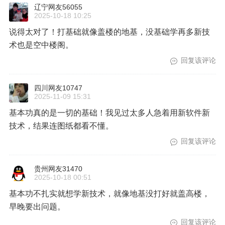
辽宁网友56055
2025-10-18 10:25
说得太对了！打基础就像盖楼的地基，没基础学再多新技
术也是空中楼阁。
回复该评论
四川网友10747
2025-11-09 15:31
基本功真的是一切的基础！我见过太多人急着用新软件新
技术，结果连图纸都看不懂。
回复该评论
贵州网友31470
2025-10-18 00:51
基本功不扎实就想学新技术，就像地基没打好就盖高楼，
早晚要出问题。
回复该评论