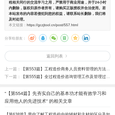
程相关同行的交流学习之用
，严禁用于商业用途，并于24小时
内删除，版权归原作者所有，请购买正版授权并合法使用。若
本站发布的内容若侵犯到您的权益，请联系站长删除，我们将
及时处理。
本文链接：
https://gczjtool.cn/post/557.html
分享给朋友：
返回列表
上一篇：
【第553篇】工程造价商务人员资料管理的方法条理化体系及思维导图
下一篇：
【第555篇】全过程造价咨询管理工作及管理过程中的工作留痕
“【第554篇】先夯实自己的基本功才能有效学习和
应用他人的先进技术” 的相关文章
【第638篇】带你了解工程造价中的辅材和主材的区分及如