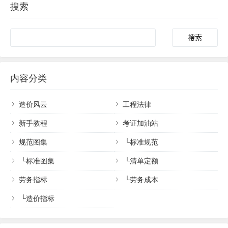
搜索
内容分类
造价风云
工程法律
新手教程
考证加油站
规范图集
└
标准规范
└
标准图集
└
清单定额
劳务指标
└
劳务成本
└
造价指标