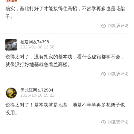
确实，基础打好了才能接得住高招，不然学再多也是花架
子。
回复该评论
福建网友74398
2025-01-08 13:58
说得太对了，没有扎实的基本功，看什么秘籍都学不会，
就像没打好地基就急着盖高楼。
回复该评论
黑龙江网友72984
2025-10-16 15:22
说得太对了！基本功就是地基，地基不牢学再多花架子也
没用。
回复该评论