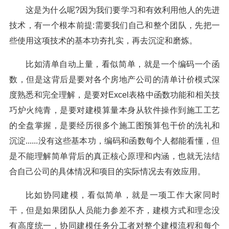
这是为什么呢?因为我们要学习和有效利用他人的先进
技术，有一个根本前提:需要我们自己和整个团队，先把一
些使用这项技术的基本功夯扎实，再去沉淀和磨炼。
比如清单自动上量，看似简单，就是一个编码一个函
数，但是这背后是要对各个房地产公司的清单计价模式深
度熟悉和完全理解，是要对Excel表格中函数功能和相关技
巧炉火纯青，是要对建模算量本身从软件操作到施工工艺
的全盘掌握，是要经历很多个施工图预算包干价的洗礼和
沉淀......没有这些基本功，编码和函数每个人都能看懂，但
是不能理解简单背后的真正核心原理和内涵，也就无法结
合自己公司的具体情况和项目的实际情况去有效应用。
比如协同建模，看似简单，就是一项工作大家同时
干，但是如果团队人员能力参差不齐，建模方式和理念没
有高度统一，协同建模任务分工者对整个建模流程和每个