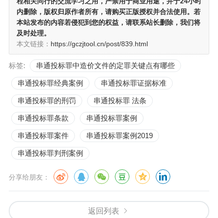
程相关同行的交流学习之用
，严禁用于商业用途，并于24小时
内删除，版权归原作者所有，请购买正版授权并合法使用。若
本站发布的内容若侵犯到您的权益，请联系站长删除，我们将
及时处理。
本文链接：
https://gczjtool.cn/post/839.html
标签:
串通投标罪中造价文件的定罪关键点有哪些
串通投标罪经典案例
串通投标罪证据标准
串通投标罪的刑罚
串通投标罪 法条
串通投标罪条款
串通投标罪案例
串通投标罪案件
串通投标罪案例2019
串通投标罪判刑案例
分享给朋友：
返回列表