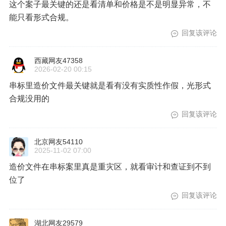
这个案子最关键的还是看清单和价格是不是明显异常，不
能只看形式合规。
回复该评论
西藏网友47358
2026-02-20 00:15
串标里造价文件最关键就是看有没有实质性作假，光形式
合规没用的
回复该评论
北京网友54110
2025-11-02 07:00
造价文件在串标案里真是重灾区，就看审计和查证到不到
位了
回复该评论
湖北网友29579