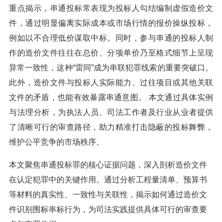
重点揭示，串通投标常表现为投标人勾结编制虚假造价文
件，通过明显偏离实际成本或市场行情的报价操纵投标，
例如以不合理低价谋取中标。同时，参与串通的投标人制
作的造价文件往往在总价、分项单价乃至格式细节上呈现
异常一致性，这种“雷同”成为串联犯罪线索的重要突破口。
此外，造价文件与投标人实际能力、过往项目或其他关联
文件的矛盾，也能有效暴露串通意图。 本文通过具体实例
与法理分析，为执法人员、司法工作者及行业从业者提供
了清晰可行的审查路径，助力精准打击隐蔽的投标舞弊，
维护公平竞争的市场秩序。
本文聚焦串通投标罪的核心证据问题，深入剖析造价文件
在认定犯罪中的关键作用。通过分析工程量清单、预算书
等材料的真实性、一致性与关联性，揭示如何通过造价文
件识别围标串标行为，为司法实践提供具体可行的审查要