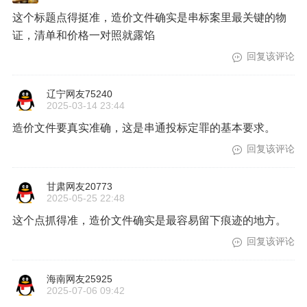
这个标题点得挺准，造价文件确实是串标案里最关键的物
证，清单和价格一对照就露馅
回复该评论
辽宁网友75240
2025-03-14 23:44
造价文件要真实准确，这是串通投标定罪的基本要求。
回复该评论
甘肃网友20773
2025-05-25 22:48
这个点抓得准，造价文件确实是最容易留下痕迹的地方。
回复该评论
海南网友25925
2025-07-06 09:42