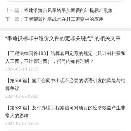
上一篇：
福建沿海台风季塔吊加固费的计提标准乱象
下一篇：
王者荣耀推塔战术在赶工索赔中的应用
“串通投标罪中造价文件的定罪关键点” 的相关文章
【工程法律问答183】结算套用定额的规定（只计材料费和
人工费，不计管理费），括号内如何理解？
2024-06-19 12:19
【第566篇】施工合同中出现不必要的话语引发的风险与结
算争议
2024-07-06 09:20
【第580篇】及时办理工程索赔可对项目的经济效益产生非
常大的影响
2024-07-07 19:15