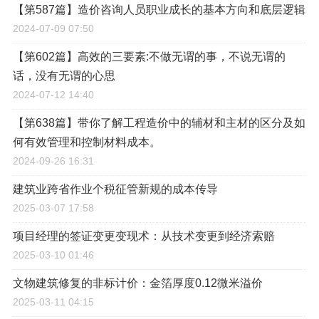
【第587篇】造价咨询人员职业成长的基本方向和底层逻辑
2024-07-09 07:50
【第602篇】高效的三要素:不做无谓的事，不说无谓的
话，没有无谓的心思
2024-07-12 14:40
【第638篇】带你了解工程造价中的辅材和主材的区分及如
何有效管理和控制材料成本。
2024-09-26 16:31
建筑业跨省作业个税征管新规的成本传导
2025-03-07 17:58
项目经理的签证变更变现术：从技术变更到经济索赔
2025-03-10 01:46
文物建筑修复的非标计价：金箔厚度0.12微米溢价
2025-03-11 04:15