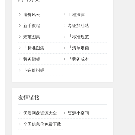
造价风云
工程法律
新手教程
考证加油站
规范图集
└
标准规范
└
标准图集
└
清单定额
劳务指标
└
劳务成本
└
造价指标
友情链接
优质网盘资源大全
资源小空间
全国信息价免费下载