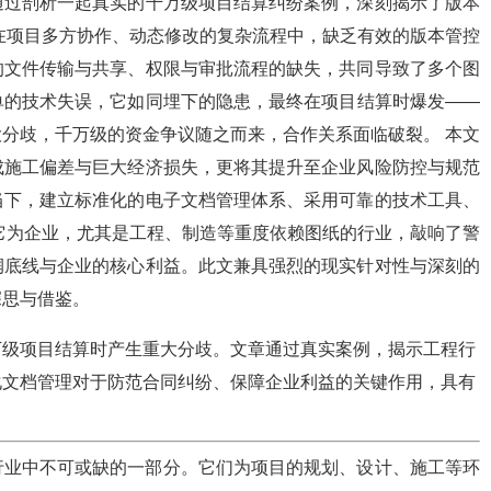
通过剖析一起真实的千万级项目结算纠纷案例，深刻揭示了版本
在项目多方协作、动态修改的复杂流程中，缺乏有效的版本管控
的文件传输与共享、权限与审批流程的缺失，共同导致了多个图
单的技术失误，它如同埋下的隐患，最终在项目结算时爆发——
分歧，千万级的资金争议随之而来，合作关系面临破裂。 本文
成施工偏差与巨大经济损失，更将其提升至企业风险防控与规范
当下，建立标准化的电子文档管理体系、采用可靠的技术工具、
。它为企业，尤其是工程、制造等重度依赖图纸的行业，敲响了警
润底线与企业的核心利益。此文兼具强烈的现实针对性与深刻的
深思与借鉴。
万级项目结算时产生重大分歧。文章通过真实案例，揭示工程行
化文档管理对于防范合同纠纷、保障企业利益的关键作用，具有
行业中不可或缺的一部分。它们为项目的规划、设计、施工等环