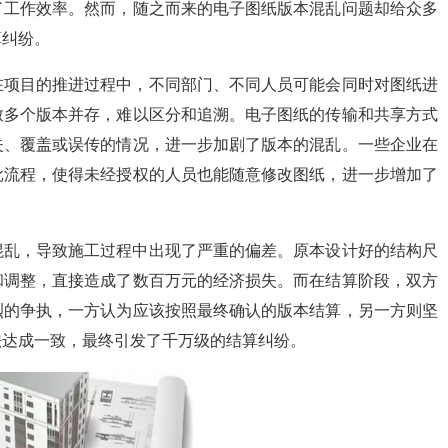
了工作效率。然而，随之而来的电子图纸版本混乱问题却给众多
算纠纷。
在项目的推进过程中，不同部门、不同人员可能会同时对图纸进
致多个版本并存，难以区分和追溯。电子图纸的传输和共享方式
失、覆盖或误传的情况，进一步加剧了版本的混乱。一些企业在
批流程，使得未经授权的人员也能随意修改图纸，进一步增加了
混乱，导致施工过程中出现了严重的偏差。原本设计好的结构尺
和调整，直接造成了数百万元的经济损失。而在结算阶段，双方
烈的争执，一方认为应该按照最终确认的版本结算，另一方则坚
法达成一致，最终引发了千万级的结算纠纷。