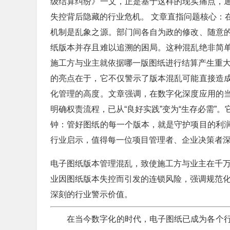
级结算纠纷》一文，正是基于这样的现实痛点，
失控背后隐藏的行业危机。 文章直指问题核心：
机制是乱象之源。部门间各自为政的修改、随意
纸版本并存且难以追溯的困局。这种混乱绝非简
施工方与业主就依据哪一版图纸进行结算产生重大
的亮点在于，它不仅警示了版本混乱可能直接造
化管理的高度。文章强调，在数字化深度应用的
明确权责流程，已从“良好实践”变为“生存必需”
钟：管好图纸的每一个版本，就是守护项目的利
行业启示，值得每一位项目管理者、企业决策者
电子图纸版本管理混乱，致使施工方与业主在千
业因图纸版本失控而引发的连锁风险，强调规范
深刻的行业警示价值。
在当今数字化的时代，电子图纸已成为各个