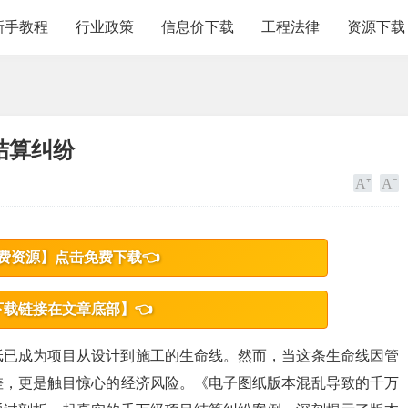
新手教程
行业政策
信息价下载
工程法律
资源下载
结算纠纷
费资源】点击免费下载👈
下载链接在文章底部】👈
纸已成为项目从设计到施工的生命线。然而，当这条生命线因管
差，更是触目惊心的经济风险。《电子图纸版本混乱导致的千万