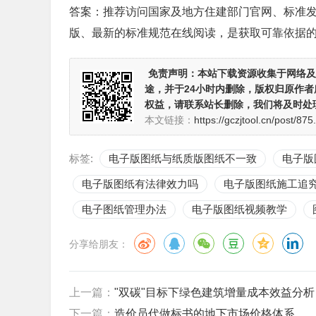
答案：推荐访问国家及地方住建部门官网、标准
版、最新的标准规范在线阅读，是获取可靠依据
免责声明：
本站下载资源收集于网络及
途，并于24小时内删除，版权归原作
权益，请联系站长删除，我们将及时处
本文链接：
https://gczjtool.cn/post/875
标签:
电子版图纸与纸质版图纸不一致
电子版
电子版图纸有法律效力吗
电子版图纸施工追
电子图纸管理办法
电子版图纸视频教学
分享给朋友：
上一篇：
"双碳"目标下绿色建筑增量成本效益分析
下一篇：
造价员代做标书的地下市场价格体系