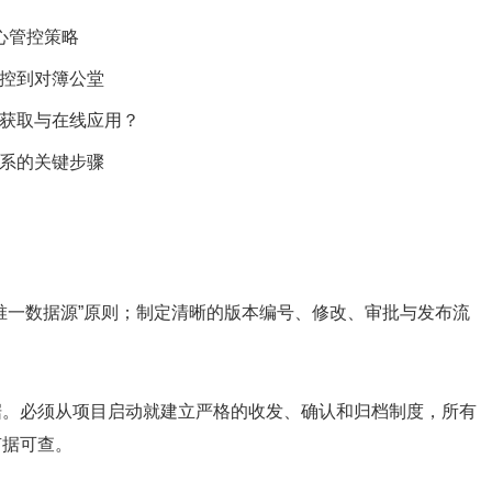
心管控策略
失控到对簿公堂
效获取与在线应用？
体系的关键步骤
唯一数据源”原则；制定清晰的版本编号、修改、审批与发布流
据。必须从项目启动就建立严格的收发、确认和归档制度，所有
有据可查。
？