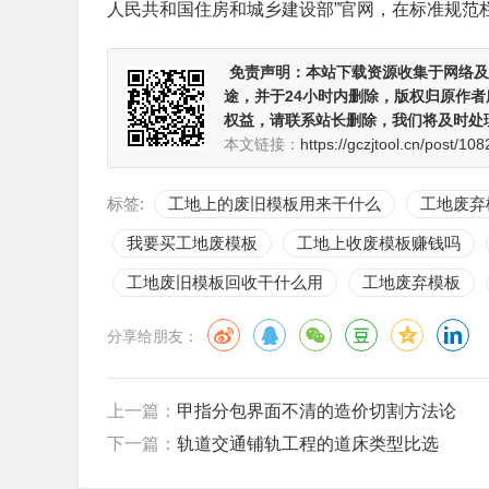
人民共和国住房和城乡建设部”官网，在标准规范
免责声明：
本站下载资源收集于网络及
途，并于24小时内删除，版权归原作
权益，请联系站长删除，我们将及时处
本文链接：
https://gczjtool.cn/post/108
标签:
工地上的废旧模板用来干什么
工地废弃
我要买工地废模板
工地上收废模板赚钱吗
工地废旧模板回收干什么用
工地废弃模板
分享给朋友：
上一篇：
甲指分包界面不清的造价切割方法论
下一篇：
轨道交通铺轨工程的道床类型比选