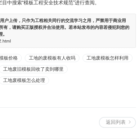
栏目中搜索“模板工程安全技术规范”进行查阅。
用户上传，
只作为工程相关同行的交流学习之用
，严禁用于商业用
者所有，请购买正版授权并合法使用。若本站发布的内容若侵犯到您的
理。
2.html
模板价格
工地的废模板有人收吗
工地废模板怎样利用
工地废旧模板回收了卖到哪里
工地废模板怎么处理
返回列表