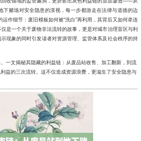
源回收领域的监管漏洞，更折射出灰色利益链的层层渗透——从
地下赌场对安全隐患的漠视，每一步都游走在法律与道德的边
的运作细节：废旧模板如何被“洗白”再利用，其背后又如何牵连
不仅是一个关于废物非法流转的故事，更是对城市治理盲区与利
揭示现象的同时引发读者对资源管理、监管体系及社会秩序的持
络。一文揭秘其隐藏的利益链：从废品站收售、加工翻新，到流
色利益的三次流转。这不仅造成资源浪费，更滋生了安全隐患与