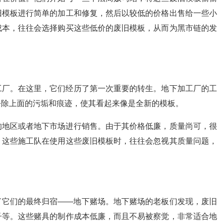
旧模板进行简单的加工和修复，然后以较低的价格出售给一些小
成本，往往会选择购买这些低价的废旧模板，从而为黑市链的发
工厂。在这里，它们经历了第一次重要的转生。地下加工厂的工
去除上面的污垢和痕迹，使其看起来像是全新的模板。
的地区或者地下市场进行销售。由于其价格低廉，质量尚可，很
。这些施工队在使用这些废旧模板时，往往会忽视其质量问题，
了它们的最终归宿——地下赌场。地下赌场的老板们发现，废旧
子等。这些赌具的制作成本低廉，而且不易被察觉，非常适合地