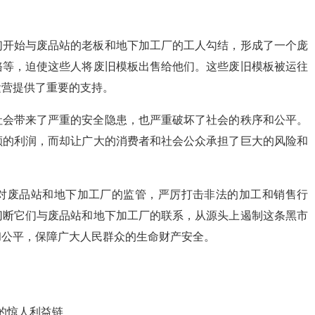
们开始与废品站的老板和地下加工厂的工人勾结，形成了一个庞
赂等，迫使这些人将废旧模板出售给他们。这些废旧模板被运往
运营提供了重要的支持。
社会带来了严重的安全隐患，也严重破坏了社会的秩序和公平。
额的利润，而却让广大的消费者和社会公众承担了巨大的风险和
对废品站和地下加工厂的监管，严厉打击非法的加工和销售行
切断它们与废品站和地下加工厂的联系，从源头上遏制这条黑市
和公平，保障广大人民群众的生命财产安全。
的惊人利益链