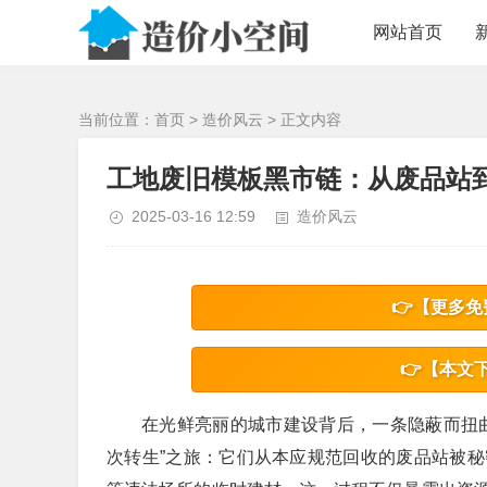
/>
网站首页
当前位置：
首页
>
造价风云
> 正文内容
工地废旧模板黑市链：从废品站
2025-03-16 12:59
造价风云
👉【更多免
👉【本文
在光鲜亮丽的城市建设背后，一条隐蔽而扭
次转生”之旅：它们从本应规范回收的废品站被