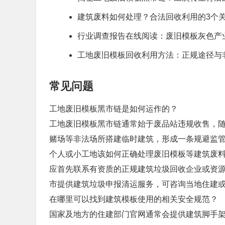
建筑废料如何处理？合法回收利用的3个
行业调查报告在线阅读：废旧模板灰色产
工地废旧模板回收利用方法：正规途径与
常见问题
工地废旧模板黑市链是如何运作的？
工地废旧模板黑市链通常始于废品站违规收售，
赌场等非法场所搭建临时建筑，形成一条规避监
个人或小工地该如何正确处理废旧模板等建筑废
应首先联系有资质的正规建筑垃圾回收企业或资
市提供建筑垃圾申报清运服务，可咨询当地住建
在哪里可以找到建筑模板使用的相关安全规范？
国家及地方的住建部门官网通常会提供建筑脚手架