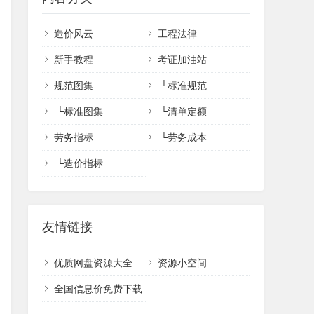
造价风云
工程法律
新手教程
考证加油站
规范图集
└
标准规范
└
标准图集
└
清单定额
劳务指标
└
劳务成本
└
造价指标
友情链接
优质网盘资源大全
资源小空间
全国信息价免费下载