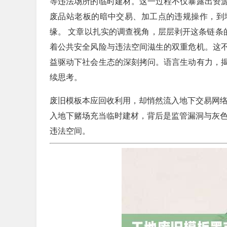
等违法场所的临时建材。这一过程不仅暴露出资
废品站老板的暗中交易、加工点的违规操作，到
缘。 文章以扎实的调查视角，层层剥开这条链条
着公共安全风险与违法空间滋生的双重危机。这
益驱动下社会生态的深刻拷问。语言生动有力，
续思考。
废旧模板本应回收利用，却悄然流入地下交易网
入地下赌场充当临时建材，背后是监管漏洞与灰
违法空间。