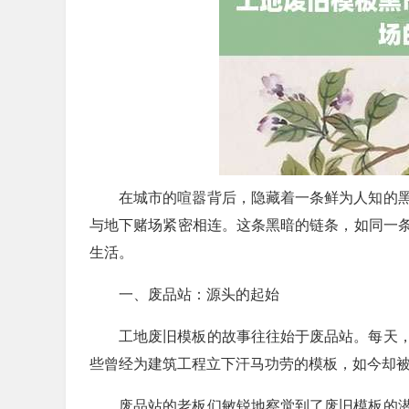
在城市的喧嚣背后，隐藏着一条鲜为人知的
与地下赌场紧密相连。这条黑暗的链条，如同一
生活。
一、废品站：源头的起始
工地废旧模板的故事往往始于废品站。每天
些曾经为建筑工程立下汗马功劳的模板，如今却
废品站的老板们敏锐地察觉到了废旧模板的