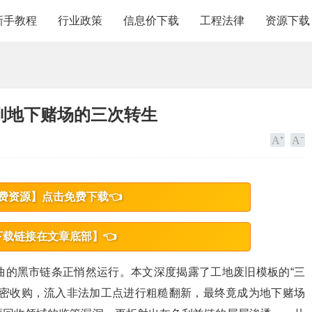
新手教程
行业政策
信息价下载
工程法律
资源下载
到地下赌场的三次转生
费资源】点击免费下载👈
下载链接在文章底部】👈
曲的黑市链条正悄然运行。本文深度揭露了工地废旧模板的“三
秘密收购，流入非法加工点进行粗糙翻新，最终竟成为地下赌场