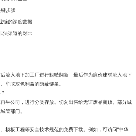
关键步骤
业链的深度数据
非法渠道的对比
随后流入地下加工厂进行粗糙翻新，最后作为廉价建材流入地下
管、牟取灰色利益的隐蔽链条。
料？
源再生公司，进行分类存放。切勿出售给无证废品商贩。部分城
或城管部门。
、模板工程等安全技术规范的免费下载。例如，可访问“中华