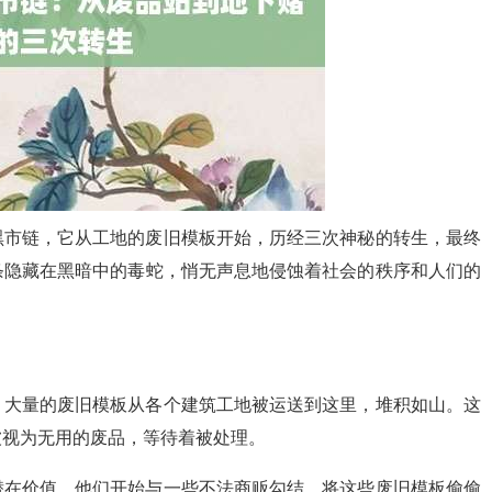
黑市链，它从工地的废旧模板开始，历经三次神秘的转生，最终
条隐藏在黑暗中的毒蛇，悄无声息地侵蚀着社会的秩序和人们的
，大量的废旧模板从各个建筑工地被运送到这里，堆积如山。这
被视为无用的废品，等待着被处理。
潜在价值。他们开始与一些不法商贩勾结，将这些废旧模板偷偷