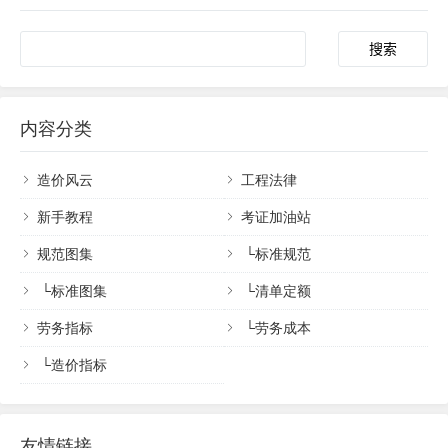
内容分类
造价风云
工程法律
新手教程
考证加油站
规范图集
└
标准规范
└
标准图集
└
清单定额
劳务指标
└
劳务成本
└
造价指标
友情链接