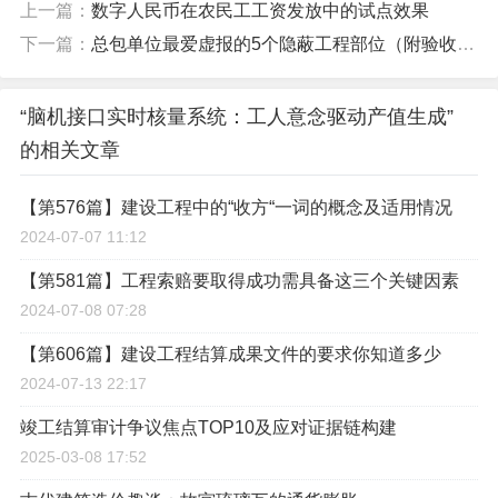
上一篇：
数字人民币在农民工工资发放中的试点效果
下一篇：
总包单位最爱虚报的5个隐蔽工程部位（附验收破局法）
“脑机接口实时核量系统：工人意念驱动产值生成”
的相关文章
【第576篇】建设工程中的“收方“一词的概念及适用情况
2024-07-07 11:12
【第581篇】工程索赔要取得成功需具备这三个关键因素
2024-07-08 07:28
【第606篇】建设工程结算成果文件的要求你知道多少
2024-07-13 22:17
竣工结算审计争议焦点TOP10及应对证据链构建
2025-03-08 17:52