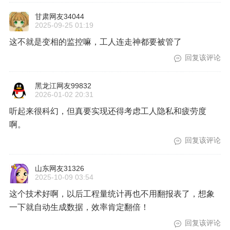
甘肃网友34044
2025-09-25 01:19
这不就是变相的监控嘛，工人连走神都要被管了
回复该评论
黑龙江网友99832
2026-01-02 20:31
听起来很科幻，但真要实现还得考虑工人隐私和疲劳度
啊。
回复该评论
山东网友31326
2025-10-09 03:54
这个技术好啊，以后工程量统计再也不用翻报表了，想象
一下就自动生成数据，效率肯定翻倍！
回复该评论