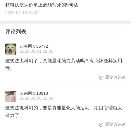
材料认质认价单上必须写死的5句话
2025-03-16 15:30
评论列表
吉林网友56772
2026-05-01 02:05
这想法太科幻了，真能量化脑力劳动吗？有点怀疑其实用
性。
回复该评论
云南网友18918
2026-01-06 15:06
这想法挺科幻的，要是真能量化大脑活动，项目管理就太
省力了
回复该评论