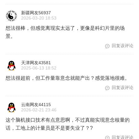
新疆网友56937
2026-03-20 18:53
想法很棒，但感觉离现实太远了，更像是科幻片里的场
景。
回复该评论
天津网友43581
2025-06-13 18:52
想法很超前，但工作量靠意念就能产出？感觉落地很难。
回复该评论
云南网友44115
2026-02-21 23:46
这个脑机接口技术有点意思啊，不过真能实现意念核量的
话，工地上的计量员是不是要失业了？?
回复该评论