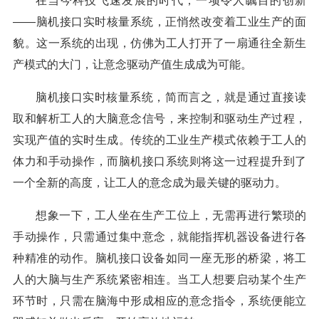
在当今科技飞速发展的时代，一项令人瞩目的创新
——脑机接口实时核量系统，正悄然改变着工业生产的面
貌。这一系统的出现，仿佛为工人打开了一扇通往全新生
产模式的大门，让意念驱动产值生成成为可能。
脑机接口实时核量系统，简而言之，就是通过直接读
取和解析工人的大脑意念信号，来控制和驱动生产过程，
实现产值的实时生成。传统的工业生产模式依赖于工人的
体力和手动操作，而脑机接口系统则将这一过程提升到了
一个全新的高度，让工人的意念成为最关键的驱动力。
想象一下，工人坐在生产工位上，无需再进行繁琐的
手动操作，只需通过集中意念，就能指挥机器设备进行各
种精准的动作。脑机接口设备如同一座无形的桥梁，将工
人的大脑与生产系统紧密相连。当工人想要启动某个生产
环节时，只需在脑海中形成相应的意念指令，系统便能立