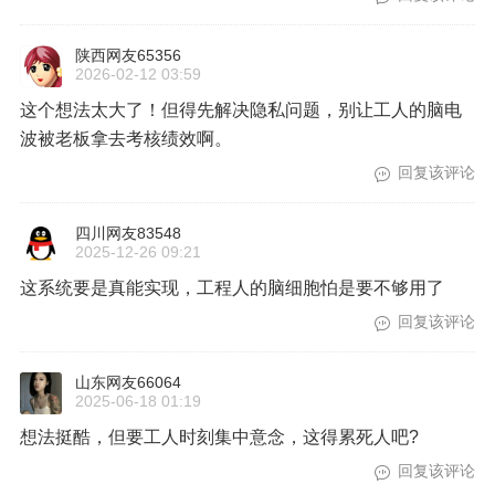
陕西网友65356
2026-02-12 03:59
这个想法太大了！但得先解决隐私问题，别让工人的脑电
波被老板拿去考核绩效啊。
回复该评论
四川网友83548
2025-12-26 09:21
这系统要是真能实现，工程人的脑细胞怕是要不够用了
回复该评论
山东网友66064
2025-06-18 01:19
想法挺酷，但要工人时刻集中意念，这得累死人吧?
回复该评论