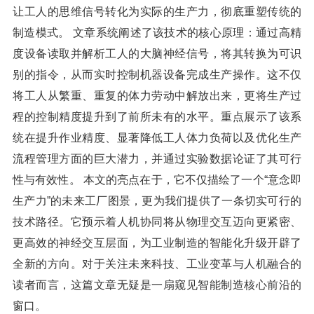
让工人的思维信号转化为实际的生产力，彻底重塑传统的
制造模式。 文章系统阐述了该技术的核心原理：通过高精
度设备读取并解析工人的大脑神经信号，将其转换为可识
别的指令，从而实时控制机器设备完成生产操作。这不仅
将工人从繁重、重复的体力劳动中解放出来，更将生产过
程的控制精度提升到了前所未有的水平。重点展示了该系
统在提升作业精度、显著降低工人体力负荷以及优化生产
流程管理方面的巨大潜力，并通过实验数据论证了其可行
性与有效性。 本文的亮点在于，它不仅描绘了一个“意念即
生产力”的未来工厂图景，更为我们提供了一条切实可行的
技术路径。它预示着人机协同将从物理交互迈向更紧密、
更高效的神经交互层面，为工业制造的智能化升级开辟了
全新的方向。对于关注未来科技、工业变革与人机融合的
读者而言，这篇文章无疑是一扇窥见智能制造核心前沿的
窗口。