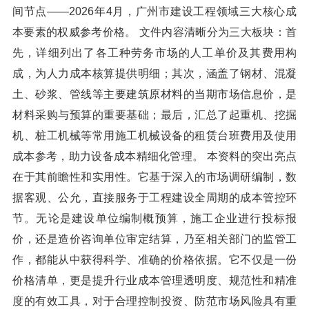
间节点——2026年4月，广州市建设工程领域三大核心成
本要素的权威参考价格。 文件内容清晰分为三大板块：首
先，详细列出了各工种劳务市场的人工单价及其费用构
成，为人力成本核算提供明细；其次，涵盖了钢材、混凝
土、砂浆、管线等主要建筑原材料的当期市场信息价，是
材料采购与预算的重要基础；最后，汇总了起重机、挖掘
机、桩工机械等常用施工机械设备的租赁台班费用及使用
成本参考，助力设备成本精细化管理。 本资料的突出亮点
在于其前瞻性和实用性。它基于深入的市场调研编制，数
据客观、公允，直接服务于工程建设全周期的成本管控环
节。无论是建设单位编制概预算，施工企业进行投标报
价，还是造价咨询单位审定结算，乃至相关部门的监管工
作，都能从中获得科学、准确的价格依据。它不仅是一份
价格清单，更是提升行业成本管理透明度、规范性和精准
度的有效工具，对于合理控制投资、防范市场风险具有重