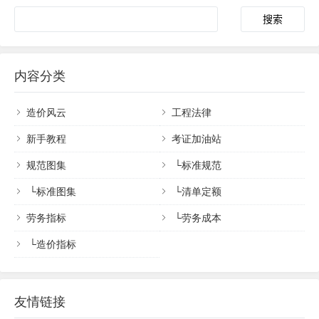
内容分类
造价风云
工程法律
新手教程
考证加油站
规范图集
└
标准规范
└
标准图集
└
清单定额
劳务指标
└
劳务成本
└
造价指标
友情链接