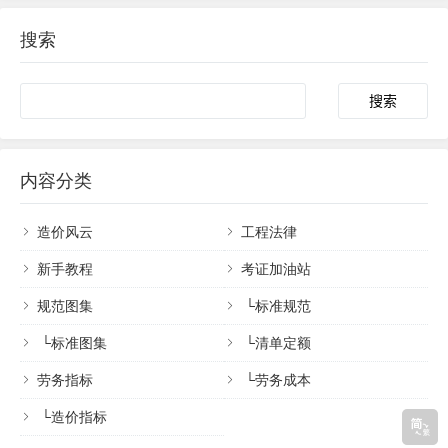
搜索
内容分类
造价风云
工程法律
新手教程
考证加油站
规范图集
└
标准规范
└
标准图集
└
清单定额
劳务指标
└
劳务成本
└
造价指标