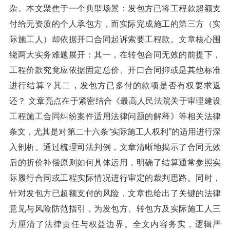
杂。本文聚焦于一个典型场景：发包方已将工程款超额支
付给无资质的个人承包方，而实际完成施工的第三方（实
际施工人）却依据开口合同起诉索要工程款。文章核心围
绕两大实务难题展开：其一，在转包合同无效的前提下，
工程价款究竟应依据固定总价、开口合同抑或是其他标准
进行结算？其二，发包方已多付的款项是否有权要求返
还？ 文章亮点在于紧密结合《最高人民法院关于审理建设
工程施工合同纠纷案件适用法律问题的解释》等相关法律
条文，尤其是对第二十六条“实际施工人权利”的适用进行深
入剖析。通过梳理司法判例，文章清晰地揭示了合同无效
后的折价补偿原则如何具体运用，明确了结算通常参照实
际履行合同或工程实际情况进行审定的裁判思路。同时，
针对发包方已超额支付的风险，文章也给出了关键的法律
意见与风险防范指引，为发包方、转包方及实际施工人三
方厘清了法律责任与权益边界。全文内容务实，逻辑严