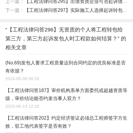
上一篇：
【工程法律问答295】出借资质企业可否起诉借用资质公司要求承担责任？
下一篇：
【工程法律问答297】实际施工人选择起诉转包人、违法分包人，为何不能追加发包人为当事人？
“【工程法律问答296】无资质的个人将工程转包给
第三方，第三方起诉发包人时工程款如何结算？” 的
相关文章
(No.69)发包人要求工程质量达到合同约定的优良标准是否
有依据？
2024-05-09 08:26
【工程法律问答187】审价机构系单方面委托或超越资质等
级，审价结论能否约束当事人双方？
2024-06-19 12:20
【工程法律问答202】约定经济签证必须总工程师签字方生
效，驻工地代表签字是否有效？