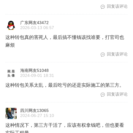
回复该评论
广东网友43472
2026-03-13 06:57
这种转包真的害死人，最后搞不懂钱该找谁要，打官司也
麻烦
回复该评论
海南网友51048
2024-09-01 18:31
这种转包关系太乱，最后吃亏的还是实际施工的第三方。
回复该评论
四川网友13065
2024-06-27 15:10
这种情况下，第三方干活了，应该有权拿钱吧，但也要看
实际工程量。