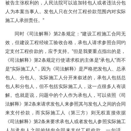
被告主张权利的，人民法院可以追加转包人或者违法分包
人为本案当事人。发包人只在欠付工程价款范围内对实际
施工人承担责任。”
同时《司法解释》第2条规定：“建设工程施工合同无
效，但建设工程经竣工验收合格，承包人请求参照合同约
定支付工程价款的，应予支持。”但是我要重点指出的是，
《司法解释》第2条规定行使请求权的主体是“承包人”而不
是“实际施工人”，因为《司法解释》是严格把发包人、总承
包人、分包人、实际施工人分开来叙述的，承包人包括总
包人和分包人，但不包括实际施工人，这一点很多人有误
解。也就是说，问题中的个人作为承包人，可以依照《司
法解释》第2条来请求发包人来参照其与发包人之间的合同
来支付价款，而实际施工人（第三方）则无权直接依据
《司法解释》第2条来要求承包人或者发包人参照实际施工
人与承包人之间的转包合同来支付工程价款。一句话，