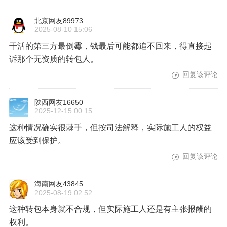
北京网友89973
2025-08-10 15:06
干活的第三方最倒霉，钱最后可能都追不回来，得直接起
诉那个无资质的转包人。
回复该评论
陕西网友16650
2025-12-15 00:15
这种情况确实很棘手，但按司法解释，实际施工人的权益
应该受到保护。
回复该评论
海南网友43845
2025-08-19 02:52
这种转包本身就不合规，但实际施工人还是有主张报酬的
权利。