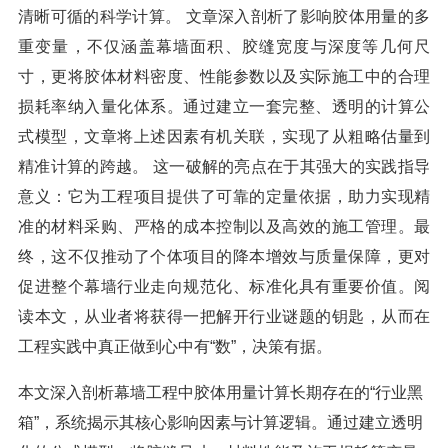
清晰可循的科学计算。 文章深入剖析了影响胶体用量的多
重变量，不仅涵盖幕墙面积、胶缝宽度与深度等几何尺
寸，更将胶体材料密度、性能参数以及实际施工中的合理
损耗率纳入量化体系。通过建立一套完整、透明的计算公
式模型，文章将上述因素有机关联，实现了从粗略估量到
精准计算的跨越。 这一破解的亮点在于其强大的实践指导
意义：它为工程项目提供了可靠的定量依据，助力实现精
准的材料采购、严格的成本控制以及高效的施工管理。最
终，这不仅推动了个体项目的降本增效与质量保障，更对
促进整个幕墙行业走向规范化、标准化具有重要价值。阅
读本文，从业者将获得一把解开行业谜题的钥匙，从而在
工程实践中真正做到心中有“数”，决策有据。
本文深入剖析幕墙工程中胶体用量计算长期存在的“行业黑
箱”，系统揭示其核心影响因素与计算逻辑。通过建立透明