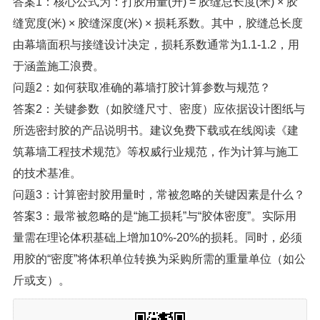
答案1：核心公式为：打胶用量(升) = 胶缝总长度(米) × 胶
缝宽度(米) × 胶缝深度(米) × 损耗系数。其中，胶缝总长度
由幕墙面积与接缝设计决定，损耗系数通常为1.1-1.2，用
于涵盖施工浪费。
问题2：如何获取准确的幕墙打胶计算参数与规范？
答案2：关键参数（如胶缝尺寸、密度）应依据设计图纸与
所选密封胶的产品说明书。建议免费下载或在线阅读《建
筑幕墙工程技术规范》等权威行业规范，作为计算与施工
的技术基准。
问题3：计算密封胶用量时，常被忽略的关键因素是什么？
答案3：最常被忽略的是“施工损耗”与“胶体密度”。实际用
量需在理论体积基础上增加10%-20%的损耗。同时，必须
用胶的“密度”将体积单位转换为采购所需的重量单位（如公
斤或支）。