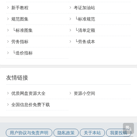
新手教程
考证加油站
规范图集
└
标准规范
└
标准图集
└
清单定额
劳务指标
└
劳务成本
└
造价指标
友情链接
优质网盘资源大全
资源小空间
全国信息价免费下载
用户协议与免责声明
隐私政策
关于本站
我要投稿