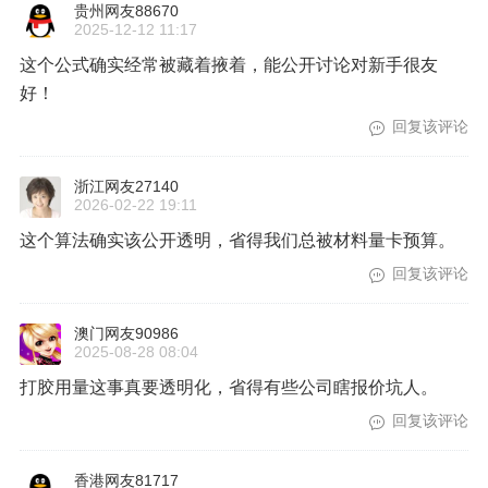
贵州网友88670
2025-12-12 11:17
这个公式确实经常被藏着掖着，能公开讨论对新手很友
好！
回复该评论
浙江网友27140
2026-02-22 19:11
这个算法确实该公开透明，省得我们总被材料量卡预算。
回复该评论
澳门网友90986
2025-08-28 08:04
打胶用量这事真要透明化，省得有些公司瞎报价坑人。
回复该评论
香港网友81717