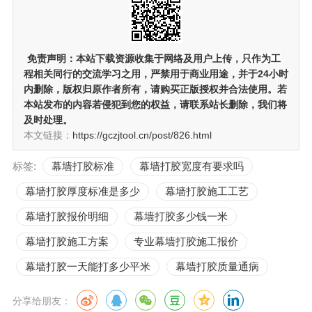
免责声明：
本站下载资源收集于网络及用户上传，
只作为工
程相关同行的交流学习之用
，严禁用于商业用途，并于24小时
内删除，版权归原作者所有，请购买正版授权并合法使用。若
本站发布的内容若侵犯到您的权益，请联系站长删除，我们将
及时处理。
本文链接：
https://gczjtool.cn/post/826.html
标签:
幕墙打胶标准
幕墙打胶宽度有要求吗
幕墙打胶厚度标准是多少
幕墙打胶施工工艺
幕墙打胶报价明细
幕墙打胶多少钱一米
幕墙打胶施工方案
专业幕墙打胶施工报价
幕墙打胶一天能打多少平米
幕墙打胶质量通病
分享给朋友：