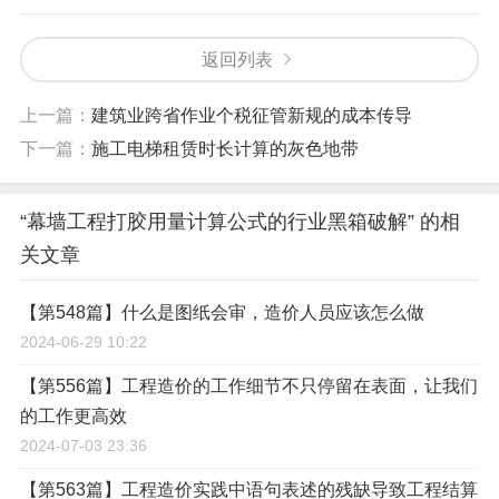
返回列表
上一篇：
建筑业跨省作业个税征管新规的成本传导
下一篇：
施工电梯租赁时长计算的灰色地带
“幕墙工程打胶用量计算公式的行业黑箱破解” 的相
关文章
【第548篇】什么是图纸会审，造价人员应该怎么做
2024-06-29 10:22
【第556篇】工程造价的工作细节不只停留在表面，让我们
的工作更高效
2024-07-03 23:36
【第563篇】工程造价实践中语句表述的残缺导致工程结算