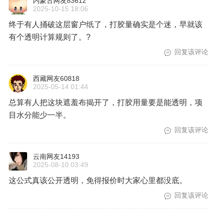
内蒙古网友83612
2025-10-15 18:06
终于有人捅破这层窗户纸了，打胶量确实是个迷，早就该
有个透明计算规则了。?
回复该评论
西藏网友60818
2025-05-14 01:44
总算有人把这块遮羞布揭开了，打胶用量要是能透明，项
目水分能少一半。
回复该评论
云南网友14193
2025-08-10 03:49
这公式真该公开透明，免得报价时大家心里都没底。
回复该评论