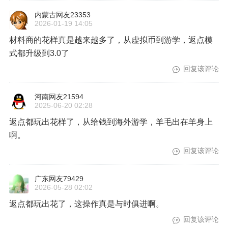
内蒙古网友23353
2026-01-19 14:05
材料商的花样真是越来越多了，从虚拟币到游学，返点模
式都升级到3.0了
回复该评论
河南网友21594
2025-06-20 02:28
返点都玩出花样了，从给钱到海外游学，羊毛出在羊身上
啊。
回复该评论
广东网友79429
2026-05-28 02:02
返点都玩出花了，这操作真是与时俱进啊。
回复该评论