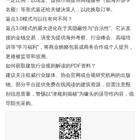
一定比例，以现金、虚拟币或提供高端服务（如海外游学
名额）等形式返还给关键决策人，以此换取订单。
返点3.0模式与以往有何不同？
返点3.0模式的最大进化在于其隐蔽性与“合法性”。它从直
接的金钱交易，演变为提供海外考察、行业峰会、高端培
训等“学习福利”，将商业贿赂包装成商务合作或个人提升，
更难被监管和追溯。
如何获取建筑行业规则解读的PDF资料？
建议关注权威行业媒体、协会官网或合规研究机构的出版
物。部分平台提供免费在线阅读的建筑资源，但需注意甄
别信息质量，警惕以“潜规则揭秘”为噱头的误导性内容，倡
导阳光采购。