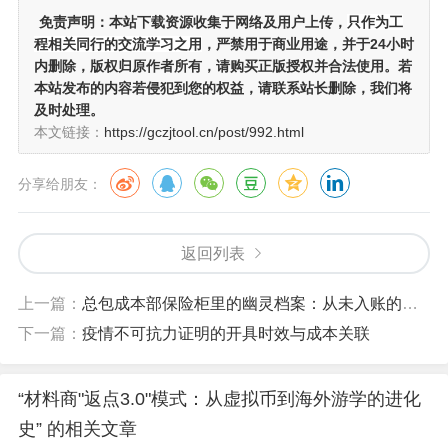
免责声明：
本站下载资源收集于网络及用户上传，
只作为工
程相关同行的交流学习之用
，严禁用于商业用途，并于24小时
内删除，版权归原作者所有，请购买正版授权并合法使用。若
本站发布的内容若侵犯到您的权益，请联系站长删除，我们将
及时处理。
本文链接：
https://gczjtool.cn/post/992.html
分享给朋友：
返回列表
上一篇：
总包成本部保险柜里的幽灵档案：从未入账的索赔证据
下一篇：
疫情不可抗力证明的开具时效与成本关联
“材料商"返点3.0"模式：从虚拟币到海外游学的进化
史” 的相关文章