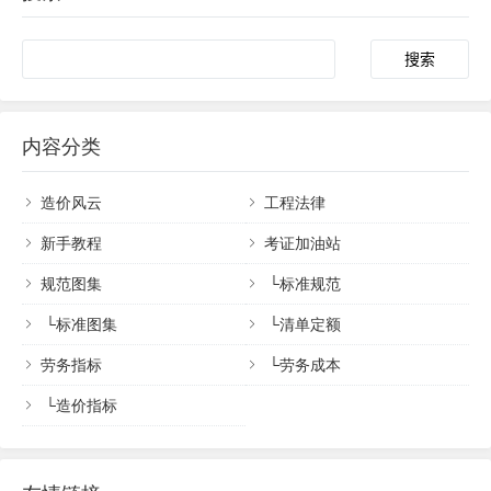
内容分类
造价风云
工程法律
新手教程
考证加油站
规范图集
└
标准规范
└
标准图集
└
清单定额
劳务指标
└
劳务成本
└
造价指标