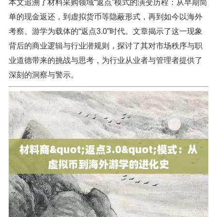
本文追溯了材料采购领域“返点”模式的演变历程：从早期简
单的现金返还，到虚拟货币等隐蔽形式，再到如今以海外
考察、游学为载体的“返点3.0”时代。文章揭示了这一现象
背后的商业逻辑与行业潜规则，探讨了其对市场秩序与职
业道德带来的挑战与思考，为行业从业者与管理者提供了
深刻的洞察与警示。