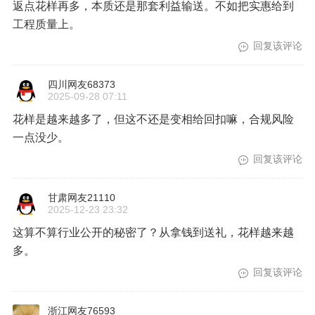
返点花样再多，本质还是那套利益输送。不如把实惠给到
工程质量上。
回复该评论
四川网友68373
2025-09-28 07:11
花样是越来越多了，但这不还是变相给回扣嘛，合规风险
一点没少。
回复该评论
甘肃网友21110
2025-12-23 23:32
这算不算行业公开的秘密了？从拿钱到送礼，花样越来越
多。
回复该评论
浙江网友76593