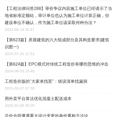
【工程法律问答288】审价争议内容施工单位已经请示了当
地省标准定额站，审计单位也认为施工单位计算正确，但
建设单位不确认，作为施工单位该采取何种办法？
2024-06-19 15:47
【第623篇】房屋建筑的六大组成部分及其构造要求(建筑
识图一)
2024-07-20 11:51
【第624篇】EPC模式对传统工程造价有哪些思维的冲击
2024-08-03 23:40
工程造价版的"大家来找茬"：错误清单找漏洞
2025-03-07 07:30
用外卖平台算法优化混凝土配送成本
2025-03-08 20:20
总价合同遭遇重大设计变更的单价重构方法论