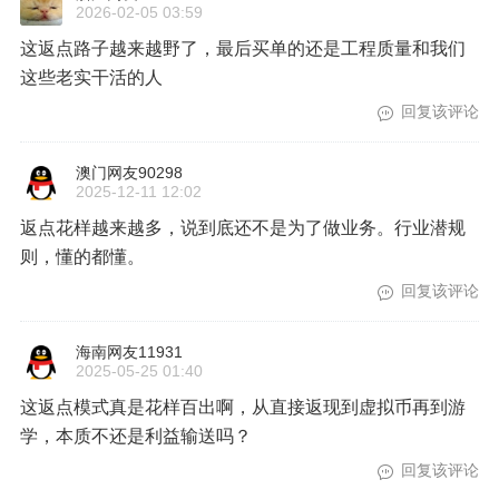
2026-02-05 03:59
这返点路子越来越野了，最后买单的还是工程质量和我们
这些老实干活的人
回复该评论
澳门网友90298
2025-12-11 12:02
返点花样越来越多，说到底还不是为了做业务。行业潜规
则，懂的都懂。
回复该评论
海南网友11931
2025-05-25 01:40
这返点模式真是花样百出啊，从直接返现到虚拟币再到游
学，本质不还是利益输送吗？
回复该评论