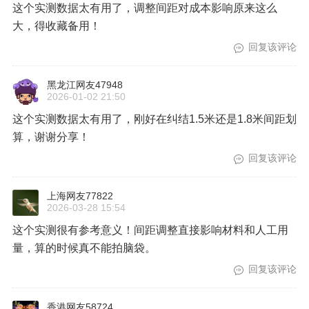
这个实测数据太有用了，调整间距对成本影响原来这么
大，得收藏备用！
回复该评论
黑龙江网友47948
2026-01-02 21:50
这个实测数据太有用了，刚好在纠结1.5米还是1.8米间距划
算，谢谢分享！
回复该评论
上海网友77822
2026-03-28 15:54
这个实测很有参考意义！间距调整直接影响材料和人工用
量，算的时候真不能拍脑袋。
回复该评论
香港网友58724