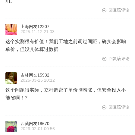
用。
回复该评论
上海网友12207
2025-11-12 21:03
这个实测很有价值！我们工地之前调过间距，确实会影响
单价，但没具体算过数据
回复该评论
吉林网友15932
2025-03-25 20:12
这个问题很实际，立杆调密了单价噌噌涨，但安全投入不
能省啊！?
回复该评论
西藏网友18670
2026-02-01 00:56