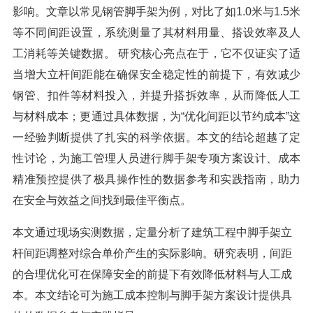
影响。文章以常见钢管脚手架为例，对比了如1.0米与1.5米
等不同间距设置，系统测量了其材料用量、搭设效率及人
工消耗等关键数据。 研究核心亮点在于，它不仅证实了适
当增大立杆间距能在确保安全稳定性的前提下，有效减少
钢管、扣件等材料投入，并提升搭拆效率，从而降低人工
与材料成本；更通过具体数据，为“优化间距以节约成本”这
一经验判断提供了扎实的科学依据。本文的结论超越了定
性讨论，为施工管理人员进行脚手架专项方案设计、成本
精准预控提供了极具操作性的数据参考和实践指南，助力
在安全与效益之间找到最佳平衡点。
本文通过现场实测数据，定量分析了建筑工程中脚手架立
杆间距调整对综合单价产生的实际影响。研究表明，间距
的合理优化可在保障安全的前提下有效降低材料与人工成
本。本文结论可为施工成本控制与脚手架方案设计提供具