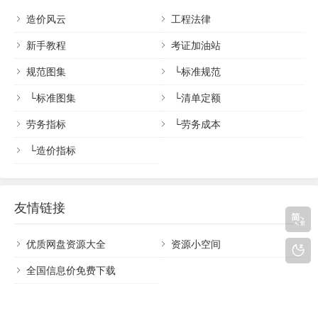
造价风云
工程法律
新手教程
考证加油站
规范图集
└
标准规范
└
标准图集
└
清单定额
劳务指标
└
劳务成本
└
造价指标
友情链接
优质网盘资源大全
资源小空间
全国信息价免费下载