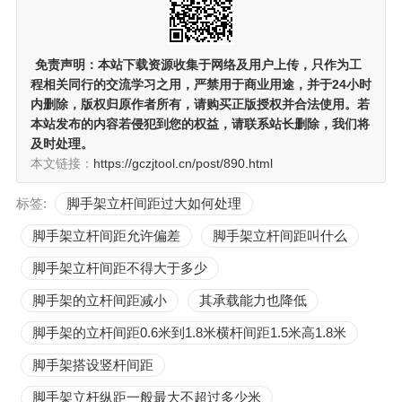
免责声明：
本站下载资源收集于网络及用户上传，
只作为工
程相关同行的交流学习之用
，严禁用于商业用途，并于24小时
内删除，版权归原作者所有，请购买正版授权并合法使用。若
本站发布的内容若侵犯到您的权益，请联系站长删除，我们将
及时处理。
本文链接：
https://gczjtool.cn/post/890.html
标签:
脚手架立杆间距过大如何处理
脚手架立杆间距允许偏差
脚手架立杆间距叫什么
脚手架立杆间距不得大于多少
脚手架的立杆间距减小
其承载能力也降低
脚手架的立杆间距0.6米到1.8米横杆间距1.5米高1.8米
脚手架搭设竖杆间距
脚手架立杆纵距一般最大不超过多少米