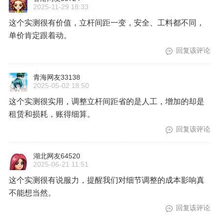
2025-11-29 18:33
这个实测很有价值，立杆间距一变，安全、工料都不同，
单价肯定跟着动。
回复该评论
青海网友33138
2025-05-02 18:50
这个实测很实用，调整立杆间距省的是人工，增加的却是
租赁和损耗，账得细算。
回复该评论
湖北网友64520
2025-06-21 11:51
这个实测很有说服力，提醒我们对细节调整的成本影响真
不能想当然。
回复该评论