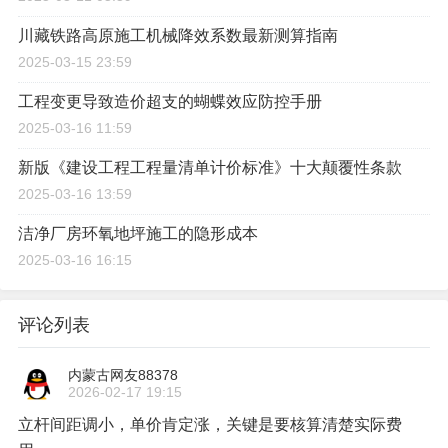
川藏铁路高原施工机械降效系数最新测算指南
2025-03-15 23:59
工程变更导致造价超支的蝴蝶效应防控手册
2025-03-16 11:59
新版《建设工程工程量清单计价标准》十大颠覆性条款
2025-03-16 13:59
洁净厂房环氧地坪施工的隐形成本
2025-03-16 16:15
评论列表
内蒙古网友88378
2026-02-17 19:15
立杆间距调小，单价肯定涨，关键是要核算清楚实际费