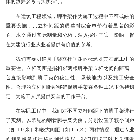
体的数据参考与实践指导。
在建筑工程领域，脚手架作为施工过程中不可或缺的
重要设施，其立杆间距的调整对综合单价有着显著的影
响。本文通过实际测量和分析，深入探讨了这一影响，旨
在为建筑行业从业者提供有价值的参考。
我们需要明确脚手架立杆间距的概念及其在施工中的
重要性。立杆间距是指相邻两根脚手架立杆之间的距离，
它直接影响到脚手架的稳定性、承载能力以及施工安全
性。合理的立杆间距能够确保脚手架在各种工况下保持稳
定，为施工人员提供安全的工作平台。
在实际工程中，我们对不同立杆间距下的脚手架进行
了实测。以常见的钢管脚手架为例，分别设置了较小间距
（如 1.0 米）和较大间距（如 1.5 米）两种情况。通过专业
的测量设备和严格的测试流程，我们获取了以下关键数