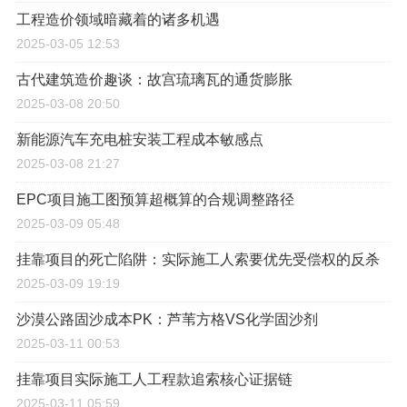
工程造价领域暗藏着的诸多机遇
2025-03-05 12:53
古代建筑造价趣谈：故宫琉璃瓦的通货膨胀
2025-03-08 20:50
新能源汽车充电桩安装工程成本敏感点
2025-03-08 21:27
EPC项目施工图预算超概算的合规调整路径
2025-03-09 05:48
挂靠项目的死亡陷阱：实际施工人索要优先受偿权的反杀
2025-03-09 19:19
沙漠公路固沙成本PK：芦苇方格VS化学固沙剂
2025-03-11 00:53
挂靠项目实际施工人工程款追索核心证据链
2025-03-11 05:59