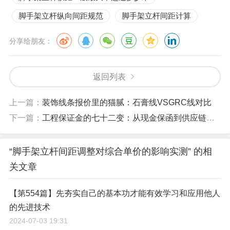
脚手架立杆纵向间距规范
脚手架立杆间距计算
分享给朋友：
返回列表
上一篇：
装饰线条报价里的猫腻：石膏线VSGRC线对比
下一篇：
工程保证金的七十二变：从现金保函到供应链金融
“脚手架立杆间距调整对综合单价的影响实测” 的相
关文章
【第554篇】先夯实自己的基本功才能有效学习和应用他人
的先进技术
2024-07-03 19:31