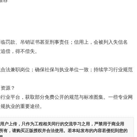
推荐
面临罚款、吊销证书甚至刑事责任；信用上，会被列入失信名
被追偿，得不偿失。
或合法兼职岗位；确保社保与执业单位一致；持续学习行业规范
。
习资源？
的行业平台，获取部分免费公开的规范与标准图集。一些专业网
合规执业的重要途径。
用户上传，
只作为工程相关同行的交流学习之用
，严禁用于商业用
者所有，请购买正版授权并合法使用。若本站发布的内容若侵犯到您的