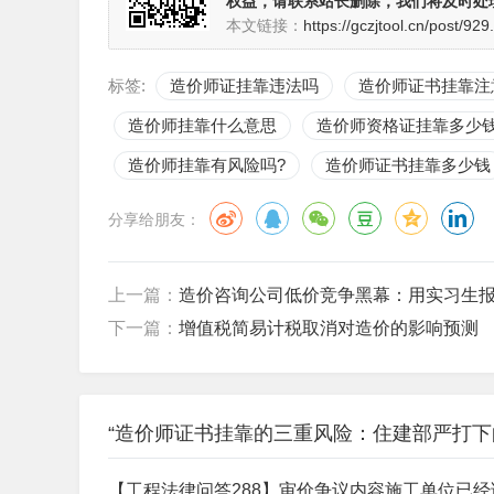
权益，请联系站长删除，我们将及时处
本文链接：
https://gczjtool.cn/post/929
标签:
造价师证挂靠违法吗
造价师证书挂靠注
造价师挂靠什么意思
造价师资格证挂靠多少
造价师挂靠有风险吗?
造价师证书挂靠多少钱
分享给朋友：
上一篇：
造价咨询公司低价竞争黑幕：用实习生
下一篇：
增值税简易计税取消对造价的影响预测
“造价师证书挂靠的三重风险：住建部严打下