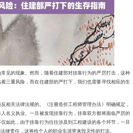
为常见的现象。然而，随着住建部对挂靠行为的严厉打击，这种
临着三重风险，而在住建部的严打下，我们也需要寻找相应的生
违反相关法律法规的。《注册造价工程师管理办法》明确规定，
本人名义执业。一旦被发现挂靠行为，挂靠双方都将面临严厉的
不仅如此，由于挂靠行为往往涉及到工程建设的各个环节，一旦
的法律责任，这将给个人的职业生涯带来毁灭性的打击。