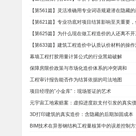
【第561篇】灵活准确用专业词语规避潜在隐藏
【第621篇】专业功底对项目结算影响至关重要
【第625篇】为什么现在做工程造价的人还离不
【第633篇】建筑工程造价中认质认价材料的操
幕墙工程打胶用量计算公式的行业黑箱破解
保障房限价政策与市场化造价体系的冲突调和
工程审计报告能否作为结算依据的司法地图
项目经理的"小金库"：现场签证的艺术
元宇宙工地索赔案：虚拟进度款支付引发的真实
3D打印建筑的真实造价：含隐藏的后期加固成本
BIM技术在异形钢结构工程量核算中的误差控制方