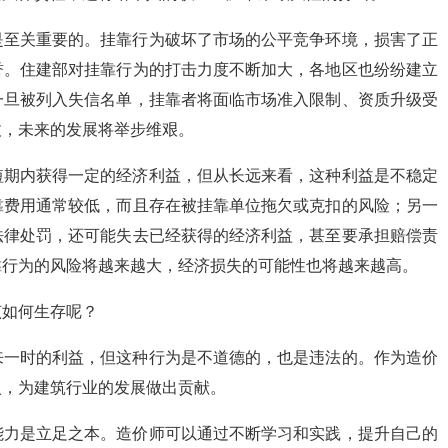
是至关重要的。挂靠行为破坏了市场的公平竞争环境，损害了正
誉。住建部对挂靠行为的打击力度不断加大，各地区也纷纷建立
一旦被列入失信名单，挂靠者将面临市场准入限制、资质升级受
丈，未来的发展将举步维艰。
短期内获得一定的经济利益，但从长远来看，这种利益是不稳定
靠费用通常较低，而且存在被挂靠单位拖欠或克扣的风险；另一
法律处罚，还可能失去已经获得的经济利益，甚至要承担赔偿责
靠行为的风险将越来越大，经济损失的可能性也将越来越高。
该如何生存呢？
来一时的利益，但这种行为是不道德的，也是违法的。作为造价
入，为建筑行业的发展做出贡献。
能力是立足之本。造价师可以通过不断学习和实践，提升自己的