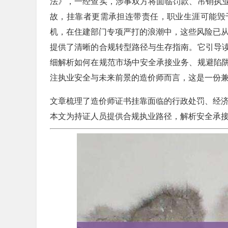
法》，一经查实，涉事双方将面临罚款、吊销执
故，挂靠者更需承担连带责任，职业生涯可能毁
机，在住建部门专项严打的浪潮中，这些风险已从
提供了清晰的合规转型路径与生存指南。它引导
细解析如何在规范市场中安全承接业务、规避陷
注执业安全与未来前景的造价师而言，这是一份
文章梳理了造价师证书挂靠面临的行政处罚、经
本文为持证人员提供合规执业路径，解析安全承