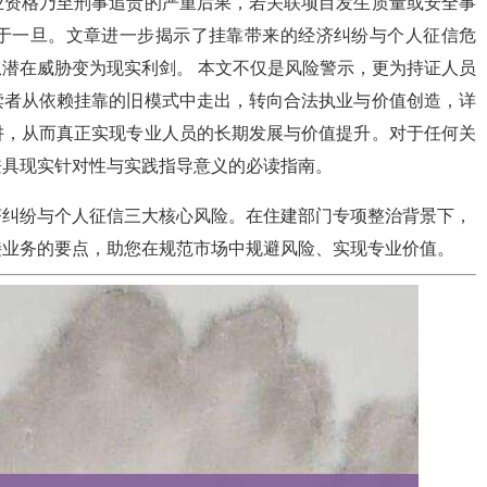
业资格乃至刑事追责的严重后果，若关联项目发生质量或安全事
于一旦。文章进一步揭示了挂靠带来的经济纠纷与个人征信危
潜在威胁变为现实利剑。 本文不仅是风险警示，更为持证人员
读者从依赖挂靠的旧模式中走出，转向合法执业与价值创造，详
阱，从而真正实现专业人员的长期发展与价值提升。对于任何关
兼具现实针对性与实践指导意义的必读指南。
济纠纷与个人征信三大核心风险。在住建部门专项整治背景下，
接业务的要点，助您在规范市场中规避风险、实现专业价值。