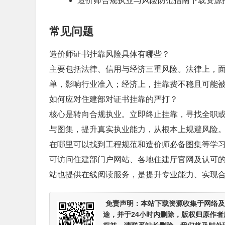
造价师合规执业与风险防范指南下载资源
常见问题
造价师证书挂靠风险具体有哪些？
主要包括法律、信用与经济三重风险。法律上，
单，影响行业准入；经济上，挂靠费不稳且可能
如何应对住建部对证书挂靠的严打？
核心是转向合规执业。立即终止挂靠，寻找全职
与图集，提升真实执业能力，从根本上规避风险
在哪里可以找到工程规范和造价师必备图集等学
可访问住建部门户网站、各地住建厅官网及认可
站也提供在线阅读服务，是提升专业能力、实现
免责声明：
本站下载资源收集于网络及
途，并于24小时内删除，版权归原作