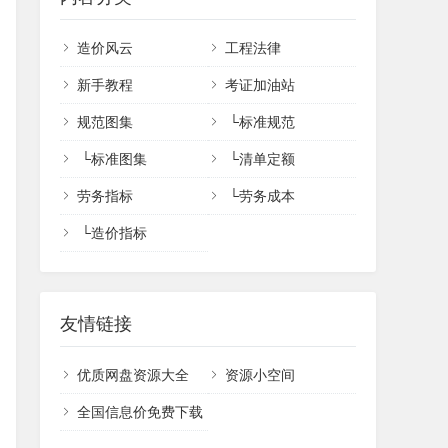
造价风云
工程法律
新手教程
考证加油站
规范图集
└
标准规范
└
标准图集
└
清单定额
劳务指标
└
劳务成本
└
造价指标
友情链接
优质网盘资源大全
资源小空间
全国信息价免费下载