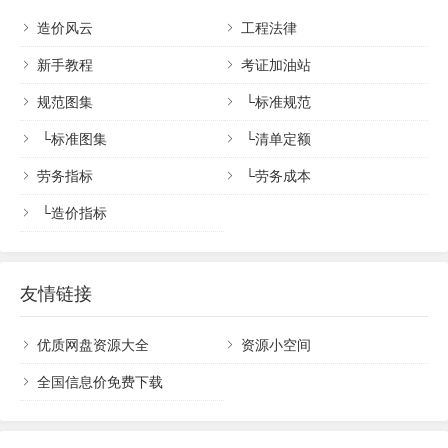
造价风云
工程法律
新手教程
考证加油站
规范图集
└
标准规范
└
标准图集
└
清单定额
劳务指标
└
劳务成本
└
造价指标
友情链接
优质网盘资源大全
资源小空间
全国信息价免费下载