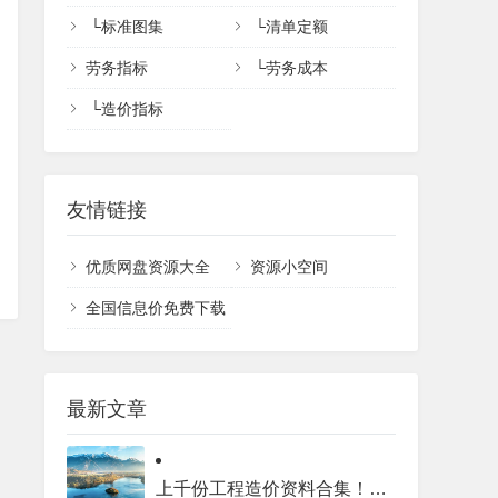
└
标准图集
└
清单定额
劳务指标
└
劳务成本
└
造价指标
友情链接
优质网盘资源大全
资源小空间
全国信息价免费下载
最新文章
上千份工程造价资料合集！全专业工程价格库完整目录汇总