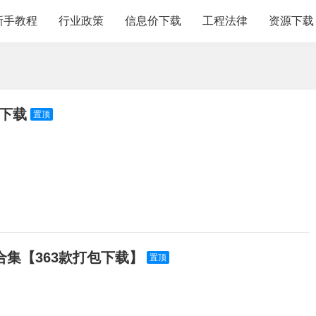
新手教程
行业政策
信息价下载
工程法律
资源下载
费下载
置顶
集【363款打包下载】
置顶