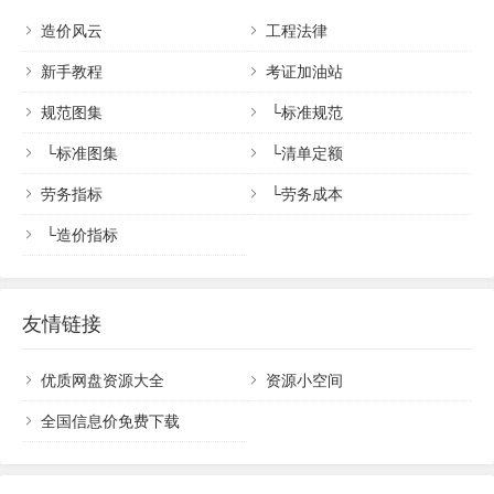
造价风云
工程法律
新手教程
考证加油站
规范图集
└
标准规范
└
标准图集
└
清单定额
劳务指标
└
劳务成本
└
造价指标
友情链接
优质网盘资源大全
资源小空间
全国信息价免费下载