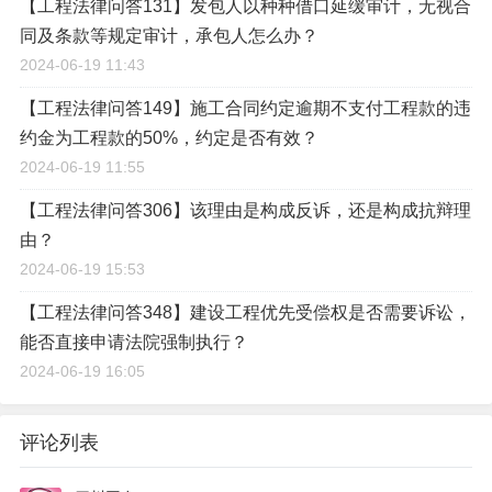
【工程法律问答131】发包人以种种借口延缓审计，无视合
同及条款等规定审计，承包人怎么办？
2024-06-19 11:43
【工程法律问答149】施工合同约定逾期不支付工程款的违
约金为工程款的50%，约定是否有效？
2024-06-19 11:55
【工程法律问答306】该理由是构成反诉，还是构成抗辩理
由？
2024-06-19 15:53
【工程法律问答348】建设工程优先受偿权是否需要诉讼，
能否直接申请法院强制执行？
2024-06-19 16:05
评论列表