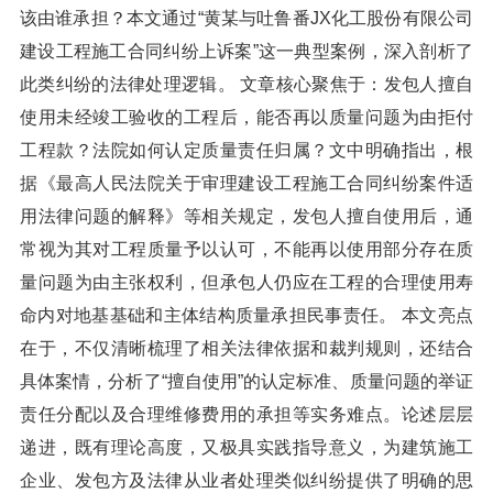
该由谁承担？本文通过“黄某与吐鲁番JX化工股份有限公司
建设工程施工合同纠纷上诉案”这一典型案例，深入剖析了
此类纠纷的法律处理逻辑。 文章核心聚焦于：发包人擅自
使用未经竣工验收的工程后，能否再以质量问题为由拒付
工程款？法院如何认定质量责任归属？文中明确指出，根
据《最高人民法院关于审理建设工程施工合同纠纷案件适
用法律问题的解释》等相关规定，发包人擅自使用后，通
常视为其对工程质量予以认可，不能再以使用部分存在质
量问题为由主张权利，但承包人仍应在工程的合理使用寿
命内对地基基础和主体结构质量承担民事责任。 本文亮点
在于，不仅清晰梳理了相关法律依据和裁判规则，还结合
具体案情，分析了“擅自使用”的认定标准、质量问题的举证
责任分配以及合理维修费用的承担等实务难点。论述层层
递进，既有理论高度，又极具实践指导意义，为建筑施工
企业、发包方及法律从业者处理类似纠纷提供了明确的思