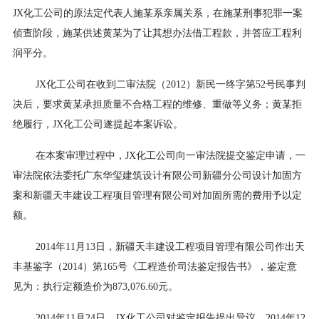
JX化工公司的原法定代表人施某系亲属关系，在施某刑事犯罪一案
侦查阶段，施某供述黄某为了让其想办法借工程款，并答应工程利
润平分。
JX化工公司在收到二审法院（2012）新民一终字第52号民事判
决后，要求黄某承担质量不合格工程的维修、重做等义务；黄某拒
绝履行，JX化工公司遂提起本案诉讼。
在本案审理过程中，JX化工公司向一审法院提交鉴定申请，一
审法院依法委托广东华玺建筑设计有限公司新疆分公司设计加固方
案和新疆天丰建设工程项目管理有限公司对加固所需的费用予以定
额。
2014年11月13日，新疆天丰建设工程项目管理有限公司作出天
丰基鉴字（2014）第165号《工程造价司法鉴定报告书》，鉴定意
见为：执行定额造价为873,076.60元。
2014年11月24日，JX化工公司对鉴定报告提出异议，2014年12