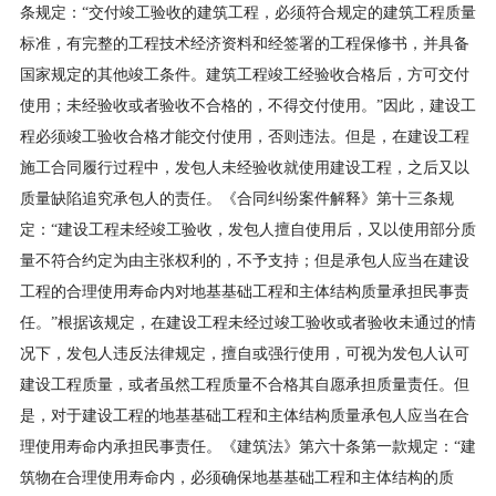
条规定：“交付竣工验收的建筑工程，必须符合规定的建筑工程质量
标准，有完整的工程技术经济资料和经签署的工程保修书，并具备
国家规定的其他竣工条件。建筑工程竣工经验收合格后，方可交付
使用；未经验收或者验收不合格的，不得交付使用。”因此，建设工
程必须竣工验收合格才能交付使用，否则违法。但是，在建设工程
施工合同履行过程中，发包人未经验收就使用建设工程，之后又以
质量缺陷追究承包人的责任。《合同纠纷案件解释》第十三条规
定：“建设工程未经竣工验收，发包人擅自使用后，又以使用部分质
量不符合约定为由主张权利的，不予支持；但是承包人应当在建设
工程的合理使用寿命内对地基基础工程和主体结构质量承担民事责
任。”根据该规定，在建设工程未经过竣工验收或者验收未通过的情
况下，发包人违反法律规定，擅自或强行使用，可视为发包人认可
建设工程质量，或者虽然工程质量不合格其自愿承担质量责任。但
是，对于建设工程的地基基础工程和主体结构质量承包人应当在合
理使用寿命内承担民事责任。《建筑法》第六十条第一款规定：“建
筑物在合理使用寿命内，必须确保地基基础工程和主体结构的质