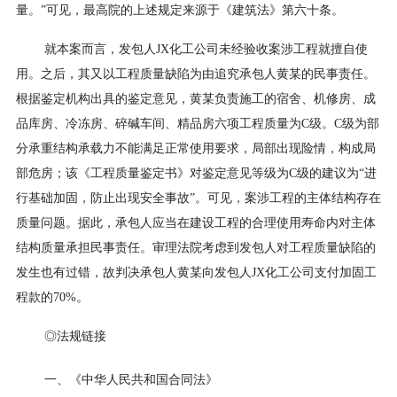
量。”可见，最高院的上述规定来源于《建筑法》第六十条。
就本案而言，发包人JX化工公司未经验收案涉工程就擅自使
用。之后，其又以工程质量缺陷为由追究承包人黄某的民事责任。
根据鉴定机构出具的鉴定意见，黄某负责施工的宿舍、机修房、成
品库房、冷冻房、碎碱车间、精品房六项工程质量为C级。C级为部
分承重结构承载力不能满足正常使用要求，局部出现险情，构成局
部危房；该《工程质量鉴定书》对鉴定意见等级为C级的建议为“进
行基础加固，防止出现安全事故”。可见，案涉工程的主体结构存在
质量问题。据此，承包人应当在建设工程的合理使用寿命内对主体
结构质量承担民事责任。审理法院考虑到发包人对工程质量缺陷的
发生也有过错，故判决承包人黄某向发包人JX化工公司支付加固工
程款的70%。
◎法规链接
一、《中华人民共和国合同法》