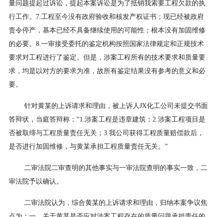
量问题提起过诉讼，提起本案诉讼是为了抵销我索要工程欠款的执
行工作。7.工程至今没有政府验收和核发产权证书；现已经被政府
责令停产，基本已经不具备继续使用的可能性；根本没有加固维修
的必要。8.一审接受委托的鉴定机构按照国家法律规定和正规技术
要求对工程进行了鉴定。但是，涉案工程所有的技术要求和质量要
求，均是以对方的要求为准，故所有鉴定结果没有参考的意义和必
要。
针对黄某的上诉请求和理由，被上诉人JX化工公司未提交书面
答辩状，当庭答辩称：“1.涉案工程是违章建筑；2.涉案工程项目是
否被取缔与工程质量责任无关；3.我公司获得工程质量赔偿款后，
是否进行加固维修，与黄某承担工程质量责任无关。”
二审法院二审查明的其他事实与一审法院查明的事实一致，二
审法院予以确认。
二审法院认为，综合黄某的上诉请求和理由，归纳本案争议焦
点为：一、关于黄某是否应对涉案工程存在的质量问题承担责任的