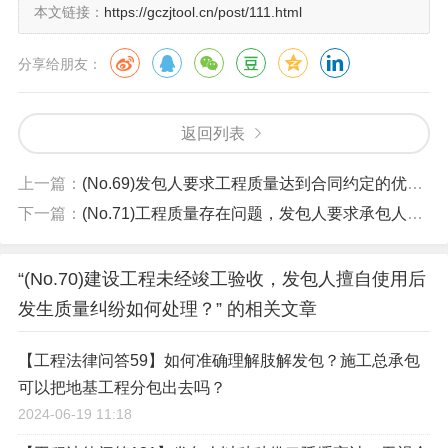
本文链接：
https://gczjtool.cn/post/111.html
分享给朋友：
返回列表
上一篇：
(No.69)发包人要求工程质量达到合同约定的优良标准是否有依据？
下一篇：
(No.71)工程质量存在问题，发包人要求承包人拆除重做，承包人要求自己修复，如何处理？
“(No.70)建设工程未经竣工验收，发包人擅自使用后
发生质量纠纷如何处理？” 的相关文章
【工程法律问答59】如何准确理解肢解发包？施工总承包
可以把地基工程分包出去吗？
2024-06-19 11:18