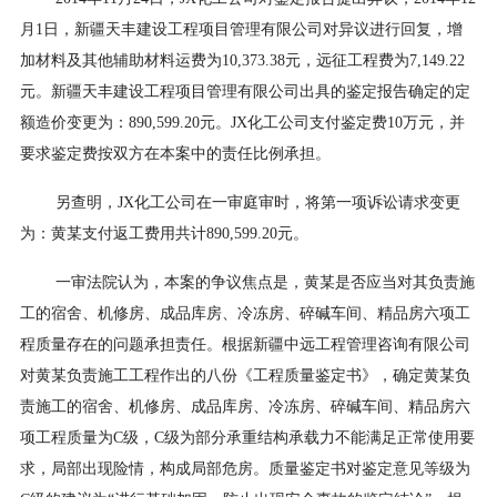
月1日，新疆天丰建设工程项目管理有限公司对异议进行回复，增
加材料及其他辅助材料运费为10,373.38元，远征工程费为7,149.22
元。新疆天丰建设工程项目管理有限公司出具的鉴定报告确定的定
额造价变更为：890,599.20元。JX化工公司支付鉴定费10万元，并
要求鉴定费按双方在本案中的责任比例承担。
另查明，JX化工公司在一审庭审时，将第一项诉讼请求变更
为：黄某支付返工费用共计890,599.20元。
一审法院认为，本案的争议焦点是，黄某是否应当对其负责施
工的宿舍、机修房、成品库房、冷冻房、碎碱车间、精品房六项工
程质量存在的问题承担责任。根据新疆中远工程管理咨询有限公司
对黄某负责施工工程作出的八份《工程质量鉴定书》，确定黄某负
责施工的宿舍、机修房、成品库房、冷冻房、碎碱车间、精品房六
项工程质量为C级，C级为部分承重结构承载力不能满足正常使用要
求，局部出现险情，构成局部危房。质量鉴定书对鉴定意见等级为