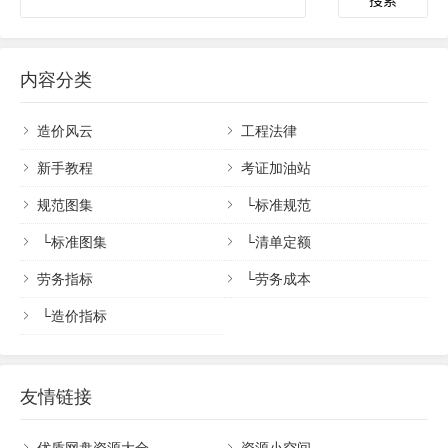
内容分类
造价风云
工程法律
新手教程
考证加油站
规范图集
└
标准规范
└
标准图集
└
清单定额
劳务指标
└
劳务成本
└
造价指标
友情链接
优质网盘资源大全
资源小空间