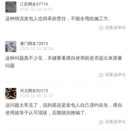
江苏网友47774
2025-11-14 10:51
这种情况发包人也得承担责任，不能全甩给施工方。
回复该评论
澳门网友72873
2025-12-15 20:06
这种问题真不少见，关键要看擅自使用前是否提出来质量
问题
回复该评论
河北网友92173
2024-10-08 22:17
这问题太常见了，说到底还是发包人自己违约在先，擅自
使用就等于认可现状，后期就别推锅了。
回复该评论