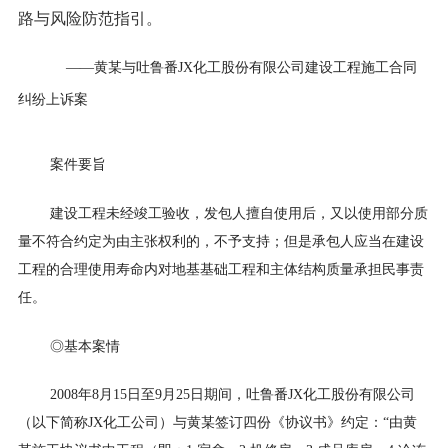
路与风险防范指引。
——黄某与吐鲁番JX化工股份有限公司建设工程施工合同
纠纷上诉案
案件要旨
建设工程未经竣工验收，发包人擅自使用后，又以使用部分质
量不符合约定为由主张权利的，不予支持；但是承包人应当在建设
工程的合理使用寿命内对地基基础工程和主体结构质量承担民事责
任。
◎基本案情
2008年8月15日至9月25日期间，吐鲁番JX化工股份有限公司
（以下简称JX化工公司）与黄某签订四份《协议书》约定：“由黄