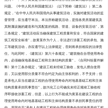
问题。《中华人民共和国建筑法》（以下简称《建筑法》）第二条
规定，“在中华人民共和国境内从事建筑活动，实施对建筑活动的监
督管理，应当遵守本法。本法所称建筑活动，是指各类房屋建筑及
其附属设施的建造和与其配套的线路、管道、设备的安装活动”，第
三条规定，“建筑活动应当确保建筑工程质量和安全，符合国家的建
筑工程安全标准”，故黄某作为个人，非法进行涉案工程的承包、施
工等建筑活动，亦应遵守以上法律规定，否则将承担相应的法律责
任。与此同时，《建筑法》第六十条规定，“建筑物在合理使用寿命
内，必须确保地基基础工程和主体结构的质量”，《合同纠纷案件解
释》第十三条亦规定，“建设工程未经竣工验收，发包人擅自使用
后，又以使用部分质量不符合约定为由主张权利的，不予支持；但
是承包人应当在建设工程的合理使用寿命内对地基基础工程和主体
结构质量承担民事责任”，故JX化工公司确实未经正规竣工验收程
序即接收涉案工程，但是，以上行为不能成为黄某在建设工程的合
理使用寿命内对地基基础工程和主体结构质量不承担民事责任的理
由，原因在于“承包人在建设工程的合理使用寿命内对地基基础工程