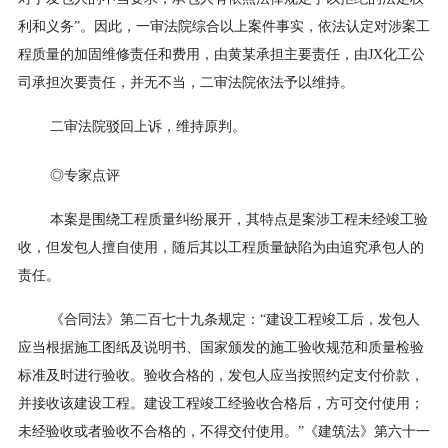
利和义务”。因此，一审法院综合以上案件事实，依法认定对涉案工
程质量的加固维修责任和费用，由黄某承担主要责任，由JX化工公
司承担次要责任，并无不当，二审法院依法予以维持。
二审法院驳回上诉，维持原判。
◎专家点评
本案是围绕工程质量纠纷展开，其特点是案涉工程未经竣工验
收，但发包人擅自使用，随后其以工程质量缺陷为由追究承包人的
责任。
《合同法》第二百七十九条规定：“建设工程竣工后，发包人
应当根据施工图纸及说明书、国家颁发的施工验收规范和质量检验
标准及时进行验收。验收合格的，发包人应当按照约定支付价款，
并接收该建设工程。建设工程竣工经验收合格后，方可交付使用；
未经验收或者验收不合格的，不得交付使用。”《建筑法》第六十一