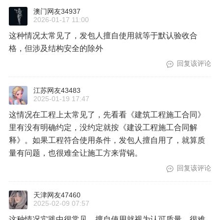
澳门网友34937
2026-01-17 11:00
这种情况太常见了，发包人擅自使用就等于默认验收合
格，但涉及结构安全的除外
回复该评论
江苏网友43483
2025-01-19 17:47
这情况在工程上太常见了，先看看《建筑工程施工合同》
里有没有明确约定，没约定就按《建设工程施工合同解
释》。如果工程符合使用条件，发包人擅自用了，就算质
量有问题，也很难全让施工方来背锅。
回复该评论
天津网友47460
2025-02-09 07:57
这种情况实践中很常见，擅自使用就视为认可质量，很难