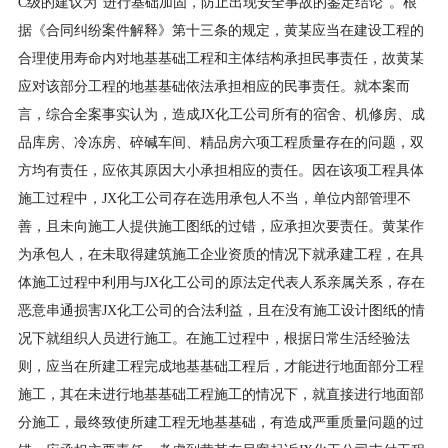
C级的建议为“进行基础加固，防止出现安全事故的鉴定结论”。根
据《合同纠纷案件解释》第十三条的规定，黄某应当在建设工程的
合理使用寿命内对地基基础工程和主体结构承担民事责任，故黄某
应对该部分工程的地基基础依法承担相应的民事责任。就本案而
言，综合全案事实认为，造成JX化工公司所有的宿舍、机修房、成
品库房、冷冻房、碎碱车间、精品房六项工程质量存在的问题，双
方均有责任，应依其原因大小承担相应的责任。因在该项工程具体
施工过程中，JX化工公司存在选用承包人不当，单位内部管理不
善，且未向施工人提供施工图纸的过错，应承担次要责任。黄某作
为承包人，在未取得建筑施工企业资质的情况下就承建工程，在具
体施工过程中利用与JX化工公司的原法定代表人系亲属关系，存在
恶意串通损害JX化工公司的合法利益，且在没有施工设计图纸的情
况下就组织人员进行施工。在施工过程中，根据日常生活经验法
则，应当在所建工程完成地基基础工程后，才能进行地面部分工程
施工，其在未进行地基基础工程施工的情况下，就直接进行地面部
分施工，最终致使所建工程无地基基础，有造成严重质量问题的过