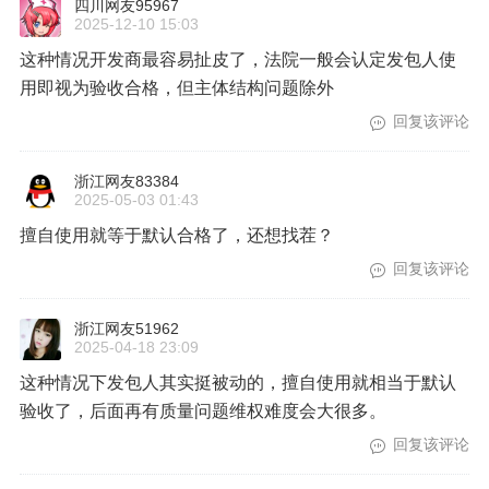
四川网友95967
2025-12-10 15:03
这种情况开发商最容易扯皮了，法院一般会认定发包人使
用即视为验收合格，但主体结构问题除外
回复该评论
浙江网友83384
2025-05-03 01:43
擅自使用就等于默认合格了，还想找茬？
回复该评论
浙江网友51962
2025-04-18 23:09
这种情况下发包人其实挺被动的，擅自使用就相当于默认
验收了，后面再有质量问题维权难度会大很多。
回复该评论