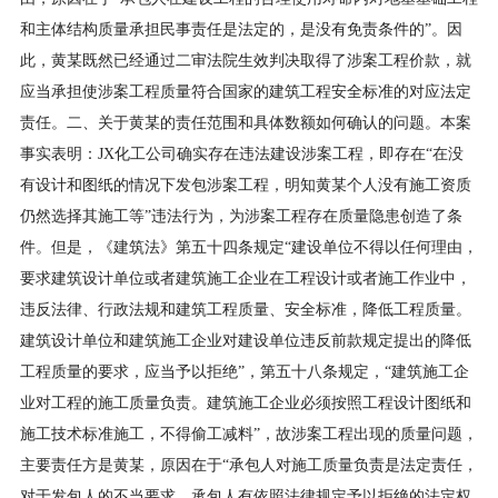
和主体结构质量承担民事责任是法定的，是没有免责条件的”。因
此，黄某既然已经通过二审法院生效判决取得了涉案工程价款，就
应当承担使涉案工程质量符合国家的建筑工程安全标准的对应法定
责任。二、关于黄某的责任范围和具体数额如何确认的问题。本案
事实表明：JX化工公司确实存在违法建设涉案工程，即存在“在没
有设计和图纸的情况下发包涉案工程，明知黄某个人没有施工资质
仍然选择其施工等”违法行为，为涉案工程存在质量隐患创造了条
件。但是，《建筑法》第五十四条规定“建设单位不得以任何理由，
要求建筑设计单位或者建筑施工企业在工程设计或者施工作业中，
违反法律、行政法规和建筑工程质量、安全标准，降低工程质量。
建筑设计单位和建筑施工企业对建设单位违反前款规定提出的降低
工程质量的要求，应当予以拒绝”，第五十八条规定，“建筑施工企
业对工程的施工质量负责。建筑施工企业必须按照工程设计图纸和
施工技术标准施工，不得偷工减料”，故涉案工程出现的质量问题，
主要责任方是黄某，原因在于“承包人对施工质量负责是法定责任，
对于发包人的不当要求，承包人有依照法律规定予以拒绝的法定权