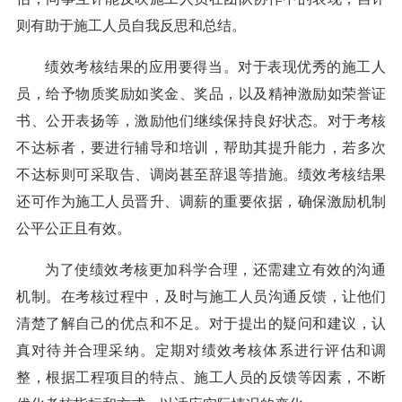
段进行月度或季度考核，既能及时发现问题并给予反馈，
又不会过于频繁导致考核流于形式。考核方式应多样化，
包括现场检查、数据统计分析、同事互评以及施工人员自
评等。现场检查能直接观察到施工人员的工作状态和成
果；数据统计分析可依据工程量、质量检测数据等客观评
估；同事互评能反映施工人员在团队协作中的表现；自评
则有助于施工人员自我反思和总结。
绩效考核结果的应用要得当。对于表现优秀的施工人
员，给予物质奖励如奖金、奖品，以及精神激励如荣誉证
书、公开表扬等，激励他们继续保持良好状态。对于考核
不达标者，要进行辅导和培训，帮助其提升能力，若多次
不达标则可采取告、调岗甚至辞退等措施。绩效考核结果
还可作为施工人员晋升、调薪的重要依据，确保激励机制
公平公正且有效。