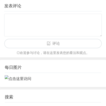
吉林网友70104
2026-05-09 13:52
绩效考核不能只看进度，安全质量更重要，建议多维度评
估才公平。
回复该评论
发表评论
评论
◎欢迎参与讨论，请在这里发表您的看法和观点。
每日图片