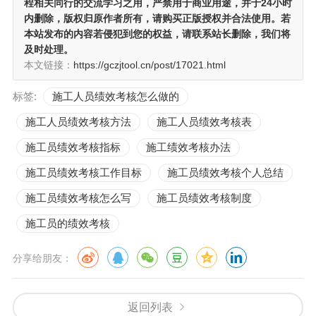
标公平、可衡量。
免责声明：
本站下载资源收集于网络及用户上传，
只作为工
程相关同行的交流学习之用
，严禁用于商业用途，并于24小时
内删除，版权归原作者所有，请购买正版授权并合法使用。若
本站发布的内容若侵犯到您的权益，请联系站长删除，我们将
及时处理。
本文链接：
https://gczjtool.cn/post/17021.html
标签:
施工人员绩效考核怎么做的
施工人员绩效考核方法
施工人员绩效考核表
施工员绩效考核指标
施工绩效考核办法
施工员绩效考核工作目标
施工员绩效考核个人总结
施工员绩效考核怎么写
施工员绩效考核制度