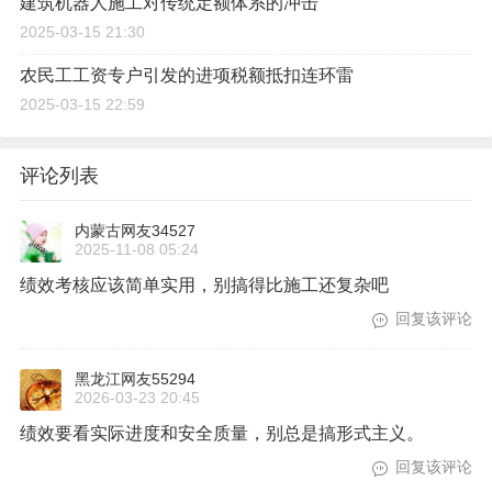
施工队的"影子工程师"：不坐班却掌控着80%的现场签证
2025-03-12 09:19
新冠疫情常态化防控措施费计入造价的司法判例
2025-03-15 15:30
建筑机器人施工对传统定额体系的冲击
2025-03-15 21:30
农民工工资专户引发的进项税额抵扣连环雷
2025-03-15 22:59
评论列表
内蒙古网友34527
2025-11-08 05:24
绩效考核应该简单实用，别搞得比施工还复杂吧