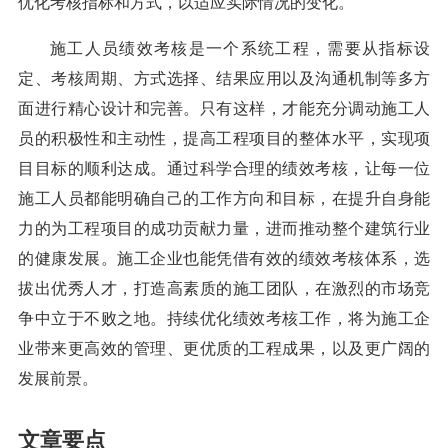
为了使绩效考核更加科学合理，还需建立有效的沟通
机制。在考核过程中，及时与施工人员沟通反馈，让他们
清楚了解自己的优点和不足。对于提出的疑问和建议，认
真对待并合理采纳。定期对绩效考核体系进行评估和调
整，根据工程项目的特点、施工人员的反馈等因素，不断
优化考核指标和方式，以适应实际情况的变化。
施工人员绩效考核是一个系统工程，需要从指标设
定、考核周期、方式选择、结果应用以及沟通机制等多方
面进行精心设计和完善。只有这样，才能充分调动施工人
员的积极性和主动性，提高工程项目的整体水平，实现项
目目标的顺利达成。通过科学合理的绩效考核，让每一位
施工人员都能明确自己的工作方向和目标，在提升自身能
力的为工程项目的成功贡献力量，进而推动整个建筑行业
的健康发展。施工企业也能凭借有效的绩效考核体系，选