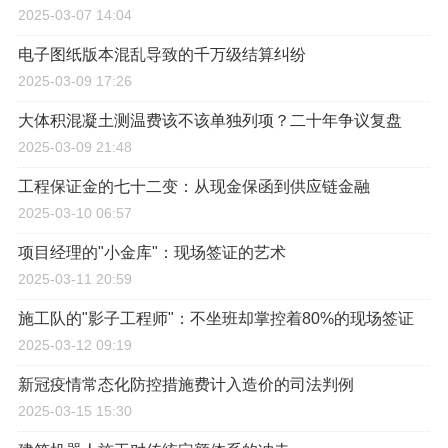
运作方式以及其利弊
2024-08-28 10:41
工程造价版的"大家来找茬"：错误清单找漏洞
2025-03-07 07:30
BIM模型出量与传统算量差异分析（某医院项目实测）
2025-03-07 14:04
电子图纸版本混乱导致的千万级结算纠纷
2025-03-09 17:26
大体积混凝土测温费该不该单独列项？二十年争议复盘
2025-03-09 21:48
工程保证金的七十二变：从现金保函到供应链金融
2025-03-10 06:57
项目经理的"小金库"：现场签证的艺术
2025-03-11 20:59