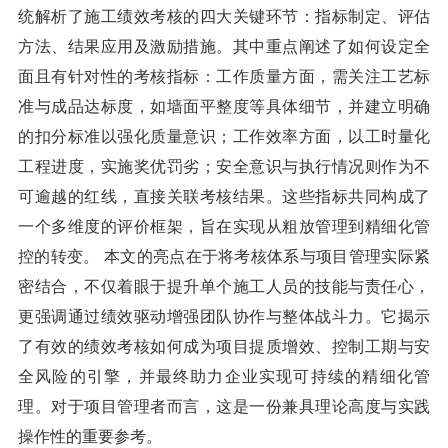
统解析了施工绩效考核的四大关键环节：指标制定、评估
方法、结果应用及激励措施。其中重点阐述了如何设定全
面且有针对性的考核指标：工作质量方面，需关注工艺标
准与成品达标度，如墙面平整度等具体细节，并建立明确
的扣分标准以强化质量意识；工作效率方面，以工时量化
工程进度，实施奖优罚劣；安全意识与执行情况则作为不
可逾越的红线，直接关联考核结果。这些指标共同构成了
一个多维度的评价框架，旨在实现从粗放管理到精细化管
控的转变。 本文的亮点在于将考核体系与项目管理实际紧
密结合，不仅着眼于提升单个施工人员的技能与责任心，
更强调通过绩效驱动增强团队协作与整体战斗力。它揭示
了有效的绩效考核如何成为项目提质增效、控制工期与安
全风险的引擎，并最终助力企业实现可持续的精细化管
理。对于项目管理者而言，这是一份兼具理论高度与实践
操作性的重要参考。