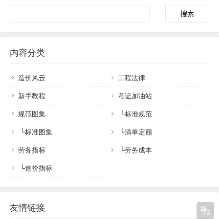
内容分类
造价风云
工程法律
新手教程
考证加油站
规范图集
└
标准规范
└
标准图集
└
清单定额
劳务指标
└
劳务成本
└
造价指标
友情链接