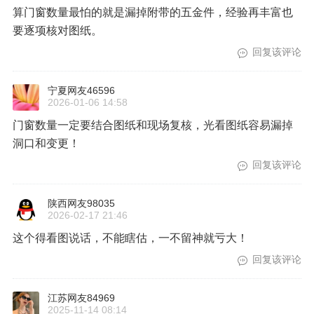
算门窗数量最怕的就是漏掉附带的五金件，经验再丰富也
要逐项核对图纸。
回复该评论
宁夏网友46596
2026-01-06 14:58
门窗数量一定要结合图纸和现场复核，光看图纸容易漏掉
洞口和变更！
回复该评论
陕西网友98035
2026-02-17 21:46
这个得看图说话，不能瞎估，一不留神就亏大！
回复该评论
江苏网友84969
2025-11-14 08:14