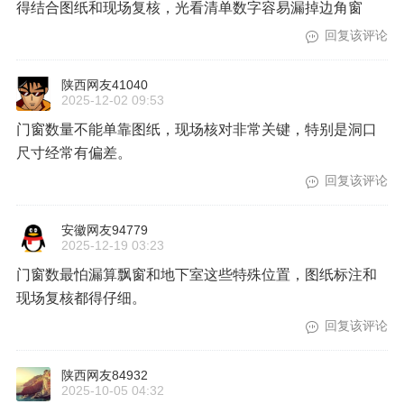
得结合图纸和现场复核，光看清单数字容易漏掉边角窗
回复该评论
陕西网友41040
2025-12-02 09:53
门窗数量不能单靠图纸，现场核对非常关键，特别是洞口
尺寸经常有偏差。
回复该评论
安徽网友94779
2025-12-19 03:23
门窗数最怕漏算飘窗和地下室这些特殊位置，图纸标注和
现场复核都得仔细。
回复该评论
陕西网友84932
2025-10-05 04:32