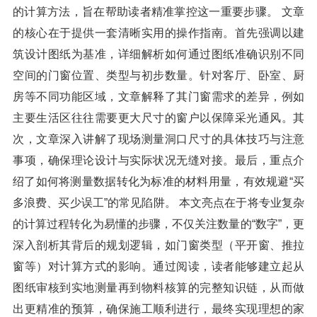
的计算方法，旨在帮助读者精准掌控这一重要步骤。 文章
的核心在于提供一套清晰实用的操作指南。首先强调以建
筑设计图纸为基准，详细解析如何通过图纸准确识别不同
空间的门窗位置、类型与初步数量。针对客厅、卧室、厨
房等不同功能区域，文章解释了其门窗需求的差异，例如
主要生活区往往需要更大尺寸的窗户以保障采光通风。其
次，文章深入讲解了现场测量洞口尺寸的具体技巧与注意
事项，确保理论设计与实际状况无缝对接。最后，重点介
绍了如何将测量数据转化为标准的材料用量，有效规避“买
多浪费、买少误工”的常见陷阱。 本文亮点在于将专业复杂
的计算过程转化为易懂的步骤，不仅关注数量的“数字”，更
深入剖析其背后的规划逻辑，如门窗类型（平开窗、推拉
窗等）对计算方式的影响。通过阅读，读者能够建立起从
图纸审核到实地测量再到物料核算的完整知识链，从而做
出更精准的预算，确保施工顺利进行，最终实现理想的家