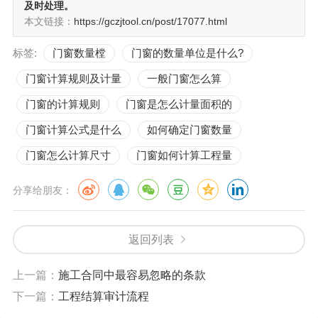
及时处理。
本文链接：
https://gczjtool.cn/post/17077.html
标签:
门窗数量樘
门窗的数量单位是什么?
门窗计算规则及计量
一般门窗怎么算
门窗的计算规则
门窗是怎么计量面积的
门窗计算公式是什么
如何确定门窗数量
门窗怎么计算尺寸
门窗如何计算工程量
分享给朋友：
返回列表
上一篇：
施工合同中最容易忽略的条款
下一篇：
工程结算审计流程