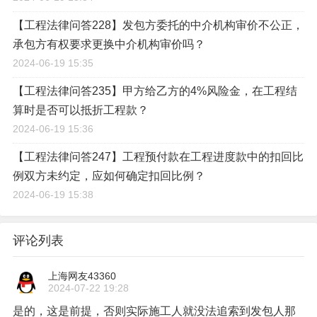
【工程法律问答228】发包方委托的中介机构审价不公正，
承包方有权要求更换中介机构审价吗？
2024-06-19 15:35
【工程法律问答235】甲方给乙方的4%风险金，在工程结
算时是否可以抵折工程款？
2024-06-19 15:36
【工程法律问答247】工程预付款在工程进度款中的扣回比
例双方未约定，应如何确定扣回比例？
2024-06-19 15:38
评论列表
上海网友43360
2024-07-22 19:28
是的，这是前提，否则实际施工人就没法追索到发包人那