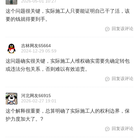
2026-05-01 10:27
这个问题很关键，实际施工人只要能证明自己干了活，该
要的钱就得要到手。
回复该评论
吉林网友65664
2024-12-29 05:59
这问题确实很关键，实际施工人维权确实需要先确定转包
或违法分包关系，否则难以有效追责。
回复该评论
河北网友66915
2026-02-27 19:01
这个解释很重要，总算明确了实际施工人的权利边界，保
护力度加大了。?
回复该评论