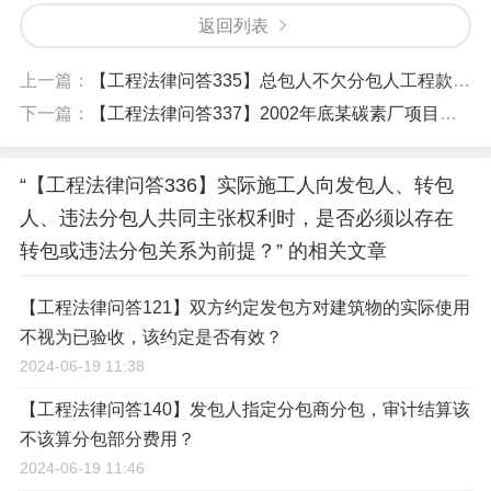
返回列表
上一篇：
【工程法律问答335】总包人不欠分包人工程款，而分包人欠农民工工资，农民工是否可以起诉总包人？
下一篇：
【工程法律问答337】2002年底某碳素厂项目竣工验收合格，2003年4月份该工程炉体倒塌，2005年12月22日某碳素厂与施工单位进行了结算
“【工程法律问答336】实际施工人向发包人、转包
人、违法分包人共同主张权利时，是否必须以存在
转包或违法分包关系为前提？” 的相关文章
【工程法律问答121】双方约定发包方对建筑物的实际使用
不视为已验收，该约定是否有效？
2024-06-19 11:38
【工程法律问答140】发包人指定分包商分包，审计结算该
不该算分包部分费用？
2024-06-19 11:46