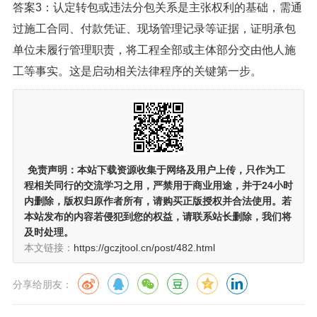
答案3：认定转包或违法分包关系是主张权利的基础，需通
过施工合同、付款凭证、现场管理记录等证据，证明承包
单位未履行管理职责，将工程全部或主体部分交由他人施
工等事实。这是启动相关法律程序的关键第一步。
免责声明：
本站下载资源收集于网络及用户上传，
只作为工
程相关同行的交流学习之用
，严禁用于商业用途，并于24小时
内删除，版权归原作者所有，请购买正版授权并合法使用。若
本站发布的内容若侵犯到您的权益，请联系站长删除，我们将
及时处理。
本文链接：
https://gczjtool.cn/post/482.html
分享给朋友：