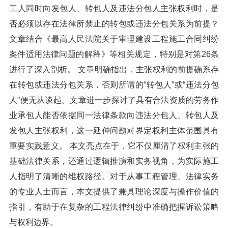
工人同时向发包人、转包人及违法分包人主张权利时，是
否必须以存在法律所禁止的转包或违法分包关系为前提？
文章结合《最高人民法院关于审理建设工程施工合同纠纷
案件适用法律问题的解释》等相关规定，特别是对第26条
进行了深入剖析。 文章明确指出，主张权利的前提确系存
在转包或违法分包关系，否则所谓的“转包人”或“违法分包
人”便无从谈起。文章进一步探讨了具有合法资质的劳务作
业承包人能否依据同一法律条款向违法分包人、转包人及
发包人主张权利，这一延伸问题对界定权利主体范围具有
重要实践意义。 本文亮点在于，它不仅厘清了权利主张的
基础法律关系，还通过逻辑推演和实务视角，为实际施工
人指明了清晰的维权路径。对于从事工程管理、法律实务
的专业人士而言，本文提供了兼具理论深度与操作价值的
指引，有助于在复杂的工程法律纠纷中准确把握诉讼策略
与权利边界。